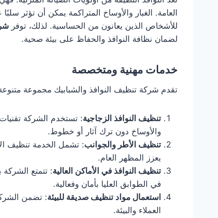
العامة. الغبار والأوساخ المتراكمة يمكن أن تؤثر سل
للأشخاص الذين يعانون من الحساسية. لذلك، توفر
شرك
لضمان نظافة النوافذ والحفاظ على بيئة صحية.
خدمات مهنية ومتخصصة
تقدم شركة تنظيف النوافذ والشبابيك مجموعة متنوع
تنظيف النوافذ الزجاجية
: تستخدم الشركة تقنيات 
والأوساخ دون ترك آثار أو خطوط.
تنظيف الأطر والجوانب
: تشمل الخدمة تنظيف الأط
يعزز المظهر العام.
تنظيف النوافذ في الأماكن العالية
: تتمتع الشركة 
في الطوابق العليا بأمان وفعالية.
استعمال مواد تنظيف صديقة للبيئة
: تضمن الشركة
العملاء والبيئة.