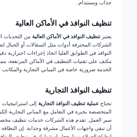
جذاب ومستدام.
تنظيف النوافذ في الأماكن العالية
يعتبر
تنظيف النوافذ في الأماكن العالية
من التحديات ال
الشركات المحترفة أدوات مثل السقالات أو الحبال لضم
النوافذ في الطوابق العليا اتخاذ إجراءات احترازية 
مكثف على تقنيات التنظيف في الأماكن المرتفعة، مم
الخدمة ضرورية خاصة في المباني التجارية والمكاتب 
تنظيف النوافذ التجارية
تحتاج
عملية تنظيف النوافذ التجارية
إلى استراتيجيات خ
المتخصصة بخبرة في التعامل مع المباني التجارية الك
سير العمل. تقدم هذه الشركات خدمات تنظيف مخصصة 
أن تبقى واجهات الأعمال مشرقة وجذابة. إن النظافة 
انطباع العملاء، مما يجعل استثمارك في تنظيف النوافذ