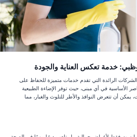
وظبي: خدمة تعكس العناية والجودة
شركات الرائدة التي تقدم خدمات متميزة للحفاظ على
اصر الأساسية في أي مبنى، حيث توفر الإضاءة الطبيعية
يمكن أن تتعرض النوافذ والأطر للتلوث والغبار، مما
هي ليست فقط لأغراض جمالية، بل تلعب دورًا مهمًا في الصحة