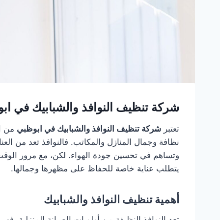
شركة تنظيف النوافذ والشبابيك في اب
تعتبر
شركة تنظيف النوافذ والشبابيك في ابوظبي
من ال
نظافة وجمال المنازل والمكاتب. فالنوافذ تعد من العن
وتساهم في تحسين جودة الهواء. لكن، مع مرور الوقت، 
يتطلب عناية خاصة للحفاظ على مظهرها وجمالها.
أهمية تنظيف النوافذ والشبابيك
تعد النوافذ النظيفة من أولويات الصيانة المنزلية. ف