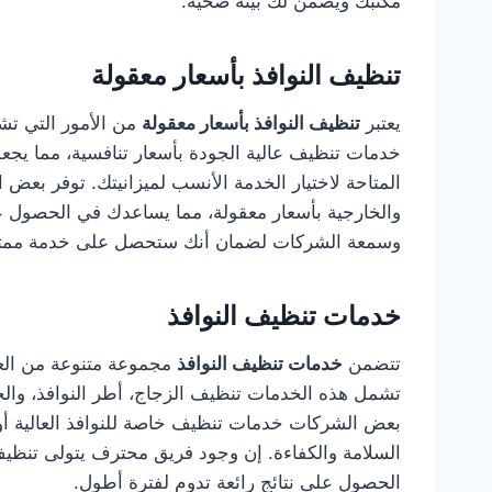
مكتبك ويضمن لك بيئة صحية.
تنظيف النوافذ بأسعار معقولة
يعتبر
تنظيف النوافذ بأسعار معقولة
من الأمور التي تش
خدمات تنظيف عالية الجودة بأسعار تنافسية، مما يجع
المتاحة لاختيار الخدمة الأنسب لميزانيتك. توفر بعض
والخارجية بأسعار معقولة، مما يساعدك في الحصول ع
وسمعة الشركات لضمان أنك ستحصل على خدمة ممتازة
خدمات تنظيف النوافذ
تتضمن
خدمات تنظيف النوافذ
مجموعة متنوعة من العم
تشمل هذه الخدمات تنظيف الزجاج، أطر النوافذ، والجو
بعض الشركات خدمات تنظيف خاصة للنوافذ العالية أو
السلامة والكفاءة. إن وجود فريق محترف يتولى تنظي
الحصول على نتائج رائعة تدوم لفترة أطول.