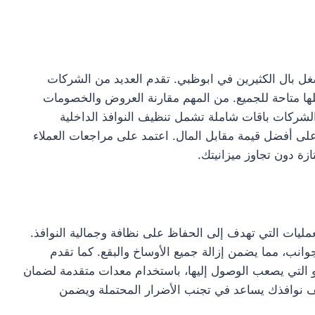
غل بال الكثيرين في ابوظبي. تقدم العديد من الشركات
لها متاحة للجميع. من المهم مقارنة العروض والخصومات
 الشركات باقات شاملة تشمل تنظيف النوافذ الداخلية
لى أفضل قيمة مقابل المال. اعتمد على مراجعات العملاء
 دون تجاوز ميزانيتك.
ليات التي تهدف إلى الحفاظ على نظافة وجمالية النوافذ.
انب، مما يضمن إزالة جميع الأوساخ والبقع. كما تقدم
 التي يصعب الوصول إليها، باستخدام معدات متقدمة لضمان
ف نوافذك يساعد في تجنب الأضرار المحتملة ويضمن