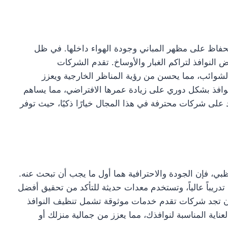
للحفاظ على مظهر المباني وجودة الهواء داخلها. في ظل
ض النوافذ لتراكم الغبار والأوساخ. تقدم الشركات
وائب، مما يحسن من رؤية المناظر الخارجية ويعزز
لنوافذ بشكل دوري على زيادة عمرها الافتراضي، مما يساهم
اد على شركات محترفة في هذا المجال خيارًا ذكيًا، حيث توفر
ي، فإن الجودة والاحترافية هما أول ما يجب أن تبحث عنه.
ريباً عالياً، وتستخدم معدات حديثة للتأكد من تحقيق أفضل
ك أن تجد شركات تقدم خدمات موثوقة تشمل تنظيف النوافذ
اية المناسبة لنوافذك، مما يعزز من جمالية منزلك أو