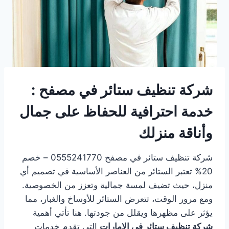
شركة تنظيف ستائر في مصفح :
خدمة احترافية للحفاظ على جمال
وأناقة منزلك
شركة تنظيف ستائر في مصفح 0555241770 – خصم
20% تعتبر الستائر من العناصر الأساسية في تصميم أي
منزل، حيث تضيف لمسة جمالية وتعزز من الخصوصية.
ومع مرور الوقت، تتعرض الستائر للأوساخ والغبار، مما
يؤثر على مظهرها ويقلل من جودتها. هنا تأتي أهمية
شركة تنظيف ستائر في الإمارات
التي تقدم خدمات