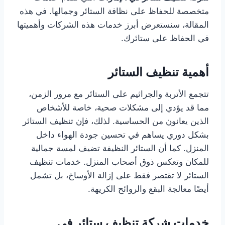
متخصصة للحفاظ على نظافة الستائر وجمالها. في هذه
المقالة، سنستعرض أبرز خدمات هذه الشركات وأهميتها
في الحفاظ على ستائرك.
أهمية تنظيف الستائر
تتجمع الأتربة والجراثيم على الستائر مع مرور الزمن،
مما قد يؤدي إلى مشكلات صحية، خاصة للأشخاص
الذين يعانون من الحساسية. لذلك، فإن تنظيف الستائر
بشكل دوري يساهم في تحسين جودة الهواء داخل
المنزل. كما أن الستائر النظيفة تضيف لمسة جمالية
للمكان وتعكس ذوق أصحاب المنزل. خدمات تنظيف
الستائر لا تقتصر فقط على إزالة الأوساخ، بل تشمل
أيضًا معالجة البقع والروائح الكريهة.
خدمات شركة تنظيف ستائر في