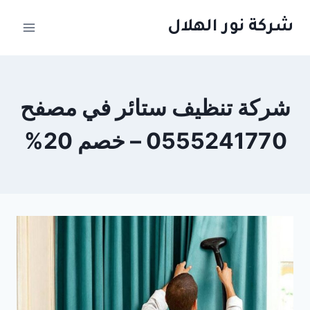
لتجاوز
شركة نور الهلال
لى
لمحتوى
شركة تنظيف ستائر في مصفح
0555241770 – خصم 20%