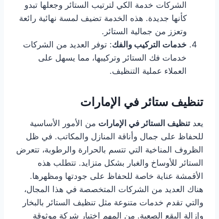
الشركات خدمة الكي لترتيب الستائر وجعلها تبدو
كأنها جديدة. هذه الخدمة تضيف لمسة نهائية رائعة
وتعزز من جمالية الستائر.
خدمات التركيب والفك
: توفر العديد من الشركات
خدمات فك الستائر وتركيبها، مما يسهل على
العملاء عملية التنظيف.
تنظيف ستائر في الإمارات
يعد
تنظيف الستائر في الإمارات
من الأمور الأساسية
للحفاظ على جمال وأناقة المنازل والمكاتب. في ظل
الظروف المناخية التي تتسم بالحرارة والرطوبة، تتعرض
الستائر للأوساخ والغبار بشكل متزايد. تتطلب هذه
الأقمشة عناية خاصة للحفاظ على جودتها ومظهرها.
هناك العديد من الشركات المتخصصة في هذا المجال،
والتي تقدم خدمات متنوعة مثل تنظيف الستائر بالبخار
وإزالة البقع الصعبة. من المهم اختيار شركة موثوقة