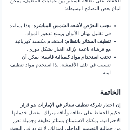
للحفاظ على نظافة الستائر بين عمليات التنظيف، يمكن
اتباع بعض النصائح البسيطة:
تجنب التعرّض لأشعة الشمس المباشرة
: هذا يساعد
في تقليل بهتان الألوان ويمنع تدهور المواد.
تنظيف الستائر بانتظام
: استخدم مكنسة كهربائية
مع فرشاة ناعمة لإزالة الغبار بشكل دوري.
تجنب استخدام مواد كيميائية قاسية
: يمكن أن
تتسبب في تلف الأقمشة، لذا استخدم مواد تنظيف
آمنة.
الخاتمة
إن اختيار
شركة تنظيف ستائر في الإمارات
هو قرار
حكيم للحفاظ على نظافة وأناقة منزلك. بفضل خدماتها
الاحترافية، يمكنك الاستمتاع بستائر نظيفة وجميلة تعزز
من جمالية التصميم الداخلي لمنزلك. لا تتردد في البحث