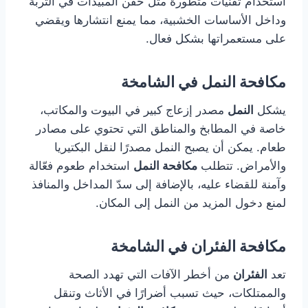
استخدام تقنيات متطورة مثل حقن المبيدات في التربة
وداخل الأساسات الخشبية، مما يمنع انتشارها ويقضي
على مستعمراتها بشكل فعال.
مكافحة النمل في الشامخة
يشكل
النمل
مصدر إزعاج كبير في البيوت والمكاتب،
خاصة في المطابخ والمناطق التي تحتوي على مصادر
طعام. يمكن أن يصبح النمل مصدرًا لنقل البكتيريا
والأمراض. تتطلب
مكافحة النمل
استخدام طعوم فعّالة
وآمنة للقضاء عليه، بالإضافة إلى سدّ المداخل والمنافذ
لمنع دخول المزيد من النمل إلى المكان.
مكافحة الفئران في الشامخة
تعد
الفئران
من أخطر الآفات التي تهدد الصحة
والممتلكات، حيث تسبب أضرارًا في الأثاث وتنقل