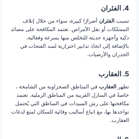
4. الفئران
تسبب
الفئران
أضرارًا كبيرة، سواء من خلال إتلاف
الممتلكات أو نقل الأمراض. تعتمد المكافحة على مصائد
ذكية وأجهزة حديثة للتخلص منها بسرعة وفعالية،
بالإضافة إلى اتخاذ تدابير احترازية لسد الفتحات في
الجدران والأرضيات.
5. العقارب
تظهر
العقارب
في المناطق الصحراوية من الشامخة ،
خاصةً في المنازل القريبة من المناطق الرملية. تعتمد
مكافحتها على رش المبيدات في المناطق التي يُحتمل
تواجدها بها، مع اتباع أساليب وقائية للسكان لمنع لدغات
العقارب.