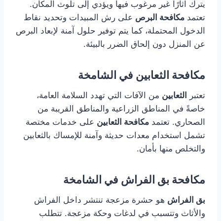
يترك آثارًا غير مرغوب فيها ويؤدي إلى تلوث المكان.
تعتمد
مكافحة البرص
على رش المبيدات وتحديد نقاط
الدخول المحتملة، كما يتم توفير حلول آمنة لإبعاد البرص
عن المنزل دون إلحاق الضرر بالبيئة.
مكافحة الثعابين في الشامخة
تعتبر
الثعابين
من الآفات التي تهدد السلامة العامة،
خاصةً في المناطق الزراعية والمناطق القريبة من
الصحاري. تعتمد
مكافحة الثعابين
على خدمات مختصة
تشمل استخدام معدات حديثة وآمنة للإمساك بالثعابين
والتخلص منها بأمان.
مكافحة بق الفراش في الشامخة
بق الفراش
هو حشرة مزعجة تنتشر داخل الفراش
والأثاث وتتسبب في لدغات وحكة مزعجة. تتطلب