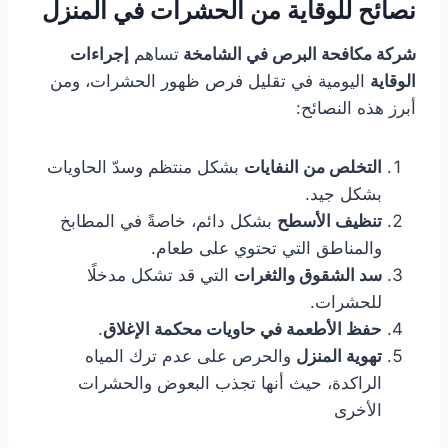
نصائح للوقاية من الحشرات في المنزل
شركة مكافحة البرص في الشامخة
تساهم
إجراءات
الوقاية
اليومية في تقليل فرص ظهور الحشرات، ومن
أبرز هذه النصائح:
التخلص من النفايات
بشكل منتظم وسدّ الحاويات
بشكل جيد.
تنظيف الأسطح
بشكل دائم، خاصةً في المطابخ
والمناطق التي تحتوي على طعام.
سد الشقوق والثغرات
التي قد تشكل مدخلًا
للحشرات.
حفظ الأطعمة في حاويات محكمة الإغلاق
.
تهوية المنزل
والحرص على عدم ترك المياه
الراكدة، حيث أنها تجذب البعوض والحشرات
الأخرى