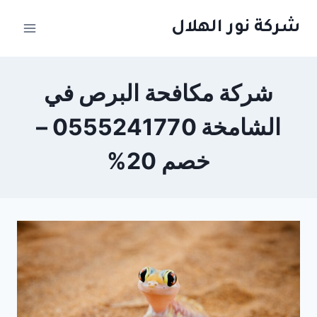
لتجاوز
شركة نور الهلال
لى
لمحتوى
شركة مكافحة البرص في
الشامخة 0555241770 –
خصم 20%