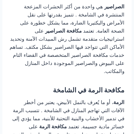
الصراصير
هي واحدة من أكثر الحشرات المزعجة
المنتشرة في الشامخة . تتميز بقدرتها على نقل
الأمراض والبكتيريا الضارة، مما يشكل خطورة على
الصحة العامة. تعتمد
مكافحة الصراصير
على
استراتيجيات متقدمة تشمل رش المبيدات الآمنة وتحديد
الأماكن التي تتواجد فيها الصراصير بشكل مكثف. تساهم
خدمات مكافحة الصراصير المتخصصة في القضاء التام
على البيوض والصراصير الموجودة داخل المنازل
والمكاتب.
مكافحة الرمة في الشامخة
الرمة
، أو ما يُعرف بالنمل الأبيض، يعتبر من أخطر
الآفات التي تهاجم المنازل في الشامخة . تتسبب الرمة
في تدمير الأخشاب والبنية التحتية للأبنية، مما يؤدي إلى
خسائر مادية جسيمة. تعتمد
مكافحة الرمة
على