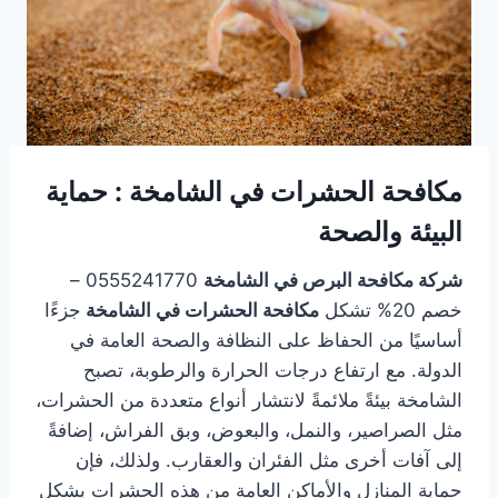
مكافحة الحشرات في الشامخة : حماية
البيئة والصحة
شركة مكافحة البرص في الشامخة
0555241770 –
خصم 20% تشكل
مكافحة الحشرات في الشامخة
جزءًا
أساسيًا من الحفاظ على النظافة والصحة العامة في
الدولة. مع ارتفاع درجات الحرارة والرطوبة، تصبح
الشامخة بيئةً ملائمةً لانتشار أنواع متعددة من الحشرات،
مثل الصراصير، والنمل، والبعوض، وبق الفراش، إضافةً
إلى آفات أخرى مثل الفئران والعقارب. ولذلك، فإن
حماية المنازل والأماكن العامة من هذه الحشرات يشكل