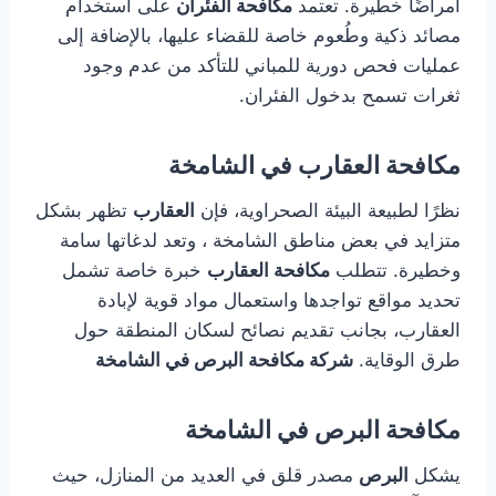
أمراضًا خطيرة. تعتمد
مكافحة الفئران
على استخدام
مصائد ذكية وطُعوم خاصة للقضاء عليها، بالإضافة إلى
عمليات فحص دورية للمباني للتأكد من عدم وجود
ثغرات تسمح بدخول الفئران.
مكافحة العقارب في الشامخة
نظرًا لطبيعة البيئة الصحراوية، فإن
العقارب
تظهر بشكل
متزايد في بعض مناطق الشامخة ، وتعد لدغاتها سامة
وخطيرة. تتطلب
مكافحة العقارب
خبرة خاصة تشمل
تحديد مواقع تواجدها واستعمال مواد قوية لإبادة
العقارب، بجانب تقديم نصائح لسكان المنطقة حول
طرق الوقاية.
شركة مكافحة البرص في الشامخة
مكافحة البرص في الشامخة
يشكل
البرص
مصدر قلق في العديد من المنازل، حيث