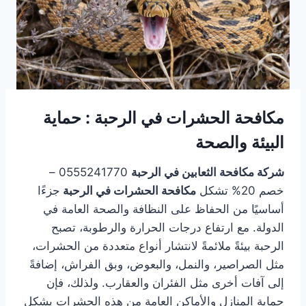
مكافحة الحشرات في الرحبة : حماية
البيئة والصحة
شركة مكافحة الثعابين في الرحبة
0555241770 –
خصم 20% تشكل
مكافحة الحشرات في الرحبة
جزءًا
أساسيًا من الحفاظ على النظافة والصحة العامة في
الدولة. مع ارتفاع درجات الحرارة والرطوبة، تصبح
الرحبة بيئةً ملائمةً لانتشار أنواع متعددة من الحشرات،
مثل الصراصير، والنمل، والبعوض، وبق الفراش، إضافةً
إلى آفات أخرى مثل الفئران والعقارب. ولذلك، فإن
حماية المنازل والأماكن العامة من هذه الحشرات يشكل