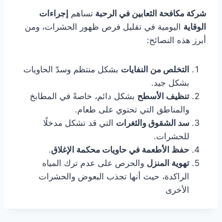
شركة مكافحة الثعابين في الرحبة
تساهم
إجراءات
الوقاية
اليومية في تقليل فرص ظهور الحشرات، ومن
أبرز هذه النصائح:
التخلص من النفايات
بشكل منتظم وسدّ الحاويات
بشكل جيد.
تنظيف الأسطح
بشكل دائم، خاصةً في المطابخ
والمناطق التي تحتوي على طعام.
سد الشقوق والثغرات
التي قد تشكل مدخلًا
للحشرات.
حفظ الأطعمة في حاويات محكمة الإغلاق
.
تهوية المنزل
والحرص على عدم ترك المياه
الراكدة، حيث أنها تجذب البعوض والحشرات
الأخرى