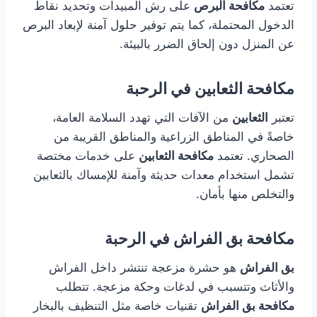
تعتمد
مكافحة البرص
على رش المبيدات وتحديد نقاط
الدخول المحتملة، كما يتم توفير حلول آمنة لإبعاد البرص
عن المنزل دون إلحاق الضرر بالبيئة.
مكافحة الثعابين في الرحبة
تعتبر
الثعابين
من الآفات التي تهدد السلامة العامة،
خاصةً في المناطق الزراعية والمناطق القريبة من
الصحاري. تعتمد
مكافحة الثعابين
على خدمات مختصة
تشمل استخدام معدات حديثة وآمنة للإمساك بالثعابين
والتخلص منها بأمان.
مكافحة بق الفراش في الرحبة
بق الفراش
هو حشرة مزعجة تنتشر داخل الفراش
والأثاث وتتسبب في لدغات وحكة مزعجة. تتطلب
مكافحة بق الفراش
تقنيات خاصة مثل التنظيف بالبخار