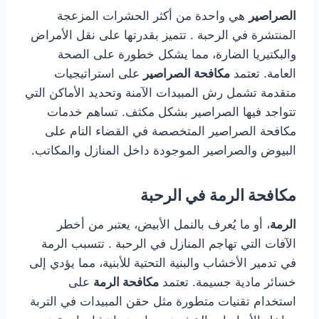
الصراصير
هي واحدة من أكثر الحشرات المزعجة
المنتشرة في الرحبة . تتميز بقدرتها على نقل الأمراض
والبكتيريا الضارة، مما يشكل خطورة على الصحة
العامة. تعتمد
مكافحة الصراصير
على استراتيجيات
متقدمة تشمل رش المبيدات الآمنة وتحديد الأماكن التي
تتواجد فيها الصراصير بشكل مكثف. تساهم خدمات
مكافحة الصراصير المتخصصة في القضاء التام على
البيوض والصراصير الموجودة داخل المنازل والمكاتب.
مكافحة الرمة في الرحبة
الرمة
، أو ما يُعرف بالنمل الأبيض، يعتبر من أخطر
الآفات التي تهاجم المنازل في الرحبة . تتسبب الرمة
في تدمير الأخشاب والبنية التحتية للأبنية، مما يؤدي إلى
خسائر مادية جسيمة. تعتمد
مكافحة الرمة
على
استخدام تقنيات متطورة مثل حقن المبيدات في التربة