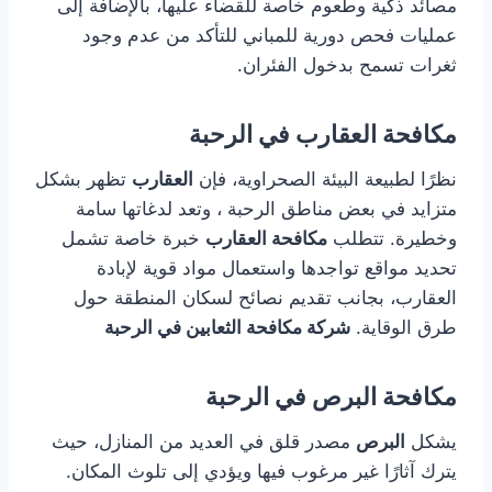
مصائد ذكية وطُعوم خاصة للقضاء عليها، بالإضافة إلى
عمليات فحص دورية للمباني للتأكد من عدم وجود
ثغرات تسمح بدخول الفئران.
مكافحة العقارب في الرحبة
نظرًا لطبيعة البيئة الصحراوية، فإن
العقارب
تظهر بشكل
متزايد في بعض مناطق الرحبة ، وتعد لدغاتها سامة
وخطيرة. تتطلب
مكافحة العقارب
خبرة خاصة تشمل
تحديد مواقع تواجدها واستعمال مواد قوية لإبادة
العقارب، بجانب تقديم نصائح لسكان المنطقة حول
طرق الوقاية.
شركة مكافحة الثعابين في الرحبة
مكافحة البرص في الرحبة
يشكل
البرص
مصدر قلق في العديد من المنازل، حيث
يترك آثارًا غير مرغوب فيها ويؤدي إلى تلوث المكان.