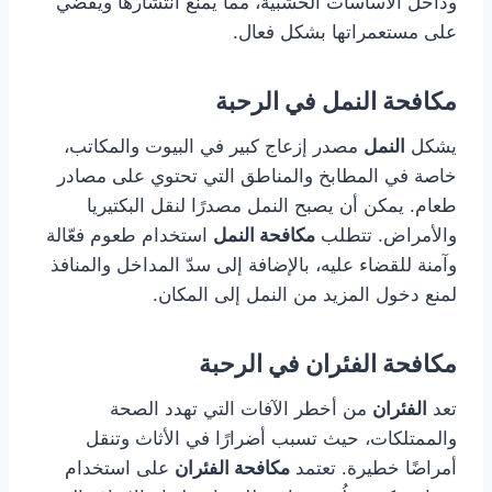
وداخل الأساسات الخشبية، مما يمنع انتشارها ويقضي
على مستعمراتها بشكل فعال.
مكافحة النمل في الرحبة
يشكل
النمل
مصدر إزعاج كبير في البيوت والمكاتب،
خاصة في المطابخ والمناطق التي تحتوي على مصادر
طعام. يمكن أن يصبح النمل مصدرًا لنقل البكتيريا
والأمراض. تتطلب
مكافحة النمل
استخدام طعوم فعّالة
وآمنة للقضاء عليه، بالإضافة إلى سدّ المداخل والمنافذ
لمنع دخول المزيد من النمل إلى المكان.
مكافحة الفئران في الرحبة
تعد
الفئران
من أخطر الآفات التي تهدد الصحة
والممتلكات، حيث تسبب أضرارًا في الأثاث وتنقل
أمراضًا خطيرة. تعتمد
مكافحة الفئران
على استخدام