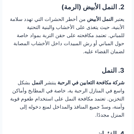
2. النمل الأبيض (الرمة)
يعتبر
النمل الأبيض
من أخطر الحشرات التي تهدد سلامة
الأبنية، حيث يتغذى على الأخشاب والبنية التحتية
للمباني. تعتمد مكافحته على حقن التربة بمواد خاصة
حول المباني أو رش المبيدات داخل الأخشاب المصابة
لضمان القضاء عليه.
3. النمل
شركة مكافحة الثعابين في الرحبة
ينتشر
النمل
بشكل
واسع في المنازل الرحبة ية، خاصة في المطابخ وأماكن
التخزين. تعتمد مكافحة النمل على استخدام طعوم قوية
وآمنة، وسدّ جميع المنافذ والمداخل لمنع دخوله إلى
المنزل مجددًا.
4. الفئران