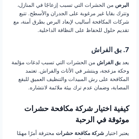
البرص
من الحشرات التي تسبب إزعاجًا في المنازل،
وتترك بقايا غير مرغوبة على الجدران والأسطح. تتبع
شركات المكافحة أساليب لإبعاد البرص بطرق آمنة، مع
تقديم حلول للحفاظ على النظافة الداخلية.
7. بق الفراش
يعد
بق الفراش
من الحشرات التي تسبب لدغات مؤلمة
وحكة مزعجة، وينتشر في الأثاث والفراش. تعتمد
المكافحة على رش المبيدات والتنظيف العميق للبقع
المصابة، وضمان عدم ترك بيئة ملائمة لانتشاره.
كيفية اختيار شركة مكافحة حشرات
موثوقة في الرحبة
يعتبر اختيار
شركة مكافحة حشرات
محترفة أمرًا مهمًا