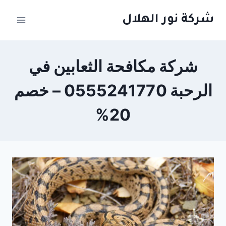
لتجاوز
شركة نور الهلال
لى
لمحتوى
شركة مكافحة الثعابين في
الرحبة 0555241770 – خصم
20%