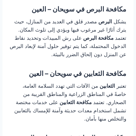
مكافحة البرص في سويحان – العين
يشكل
البرص
مصدر قلق في العديد من المنازل، حيث
يترك آثارًا غير مرغوب فيها ويؤدي إلى تلوث المكان.
تعتمد
مكافحة البرص
على رش المبيدات وتحديد نقاط
الدخول المحتملة، كما يتم توفير حلول آمنة لإبعاد البرص
عن المنزل دون إلحاق الضرر بالبيئة.
مكافحة الثعابين في سويحان – العين
تعتبر
الثعابين
من الآفات التي تهدد السلامة العامة،
خاصةً في المناطق الزراعية والمناطق القريبة من
الصحاري. تعتمد
مكافحة الثعابين
على خدمات مختصة
تشمل استخدام معدات حديثة وآمنة للإمساك بالثعابين
والتخلص منها بأمان.