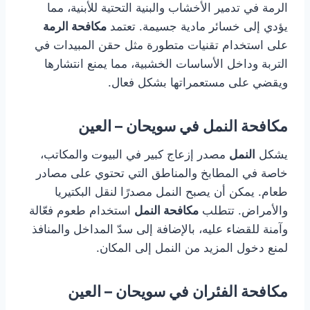
الرمة في تدمير الأخشاب والبنية التحتية للأبنية، مما
يؤدي إلى خسائر مادية جسيمة. تعتمد
مكافحة الرمة
على استخدام تقنيات متطورة مثل حقن المبيدات في
التربة وداخل الأساسات الخشبية، مما يمنع انتشارها
ويقضي على مستعمراتها بشكل فعال.
مكافحة النمل في سويحان – العين
يشكل
النمل
مصدر إزعاج كبير في البيوت والمكاتب،
خاصة في المطابخ والمناطق التي تحتوي على مصادر
طعام. يمكن أن يصبح النمل مصدرًا لنقل البكتيريا
والأمراض. تتطلب
مكافحة النمل
استخدام طعوم فعّالة
وآمنة للقضاء عليه، بالإضافة إلى سدّ المداخل والمنافذ
لمنع دخول المزيد من النمل إلى المكان.
مكافحة الفئران في سويحان – العين