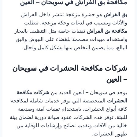
مكافحة بق الفراش في سويحان – العين
بق الفراش
هو حشرة مزعجة تنتشر داخل الفراش
والأثاث وتتسبب في لدغات وحكة مزعجة. تتطلب
مكافحة بق الفراش
تقنيات خاصة مثل التنظيف بالبخار
واستخدام مبيدات مصممة للقضاء على البيوض والبق
البالغ، مما يضمن التخلص منها بشكل كامل وفعال.
شركات مكافحة الحشرات في سويحان
– العين
يوجد في سويحان – العين العديد من
شركات مكافحة
الحشرات
المتخصصة التي توفر خدمات شاملة لمكافحة
كافة أنواع الحشرات، باستخدام تقنيات آمنة وصديقة
للبيئة. توفر هذه الشركات عقود صيانة دورية لضمان بيئة
خالية من الآفات وتقديم نصائح وإرشادات للوقاية من
ظهور الحشرات.