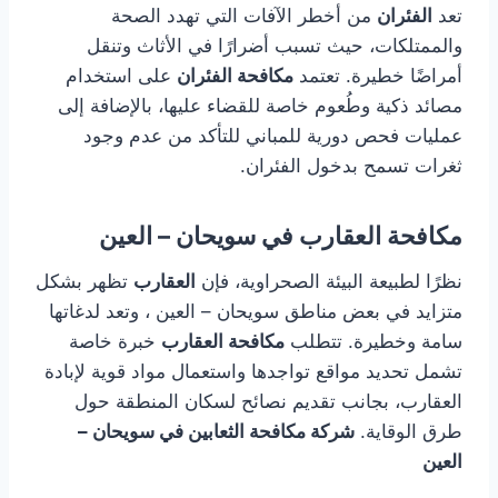
تعد
الفئران
من أخطر الآفات التي تهدد الصحة
والممتلكات، حيث تسبب أضرارًا في الأثاث وتنقل
أمراضًا خطيرة. تعتمد
مكافحة الفئران
على استخدام
مصائد ذكية وطُعوم خاصة للقضاء عليها، بالإضافة إلى
عمليات فحص دورية للمباني للتأكد من عدم وجود
ثغرات تسمح بدخول الفئران.
مكافحة العقارب في سويحان – العين
نظرًا لطبيعة البيئة الصحراوية، فإن
العقارب
تظهر بشكل
متزايد في بعض مناطق سويحان – العين ، وتعد لدغاتها
سامة وخطيرة. تتطلب
مكافحة العقارب
خبرة خاصة
تشمل تحديد مواقع تواجدها واستعمال مواد قوية لإبادة
العقارب، بجانب تقديم نصائح لسكان المنطقة حول
طرق الوقاية.
شركة مكافحة الثعابين في سويحان –
العين