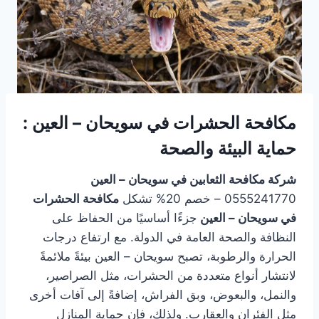
مكافحة الحشرات في سويحان – العين :
حماية البيئة والصحة
شركة مكافحة الثعابين في سويحان – العين
0555241770 – خصم 20% تشكل
مكافحة الحشرات
في سويحان – العين
جزءًا أساسيًا من الحفاظ على
النظافة والصحة العامة في الدولة. مع ارتفاع درجات
الحرارة والرطوبة، تصبح سويحان – العين بيئةً ملائمةً
لانتشار أنواع متعددة من الحشرات، مثل الصراصير،
والنمل، والبعوض، وبق الفراش، إضافةً إلى آفات أخرى
مثل الفئران والعقارب. ولذلك، فإن حماية المنازل