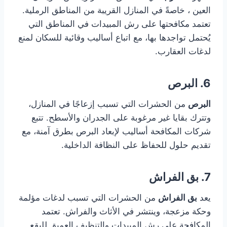
العين ، خاصةً في المنازل القريبة من المناطق الرملية.
تعتمد مكافحتها على رش المبيدات في المناطق التي
يُحتمل تواجدها بها، مع اتباع أساليب وقائية للسكان لمنع
لدغات العقارب.
6. البرص
البرص
من الحشرات التي تسبب إزعاجًا في المنازل،
وتترك بقايا غير مرغوبة على الجدران والأسطح. تتبع
شركات المكافحة أساليب لإبعاد البرص بطرق آمنة، مع
تقديم حلول للحفاظ على النظافة الداخلية.
7. بق الفراش
يعد
بق الفراش
من الحشرات التي تسبب لدغات مؤلمة
وحكة مزعجة، وينتشر في الأثاث والفراش. تعتمد
المكافحة على رش المبيدات والتنظيف العميق للبقع