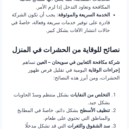
المكافحة وتعاود التدخل إذا لزم الأمر.
الخدمة السريعة والموثوقة
: يجب أن تكون الشركة
قادرة على توفير خدمات سريعة وفعالة، خاصةً في
حالات انتشار الآفات بشكل كبير.
نصائح للوقاية من الحشرات في المنزل
شركة مكافحة الثعابين في سويحان – العين
تساهم
إجراءات الوقاية
اليومية في تقليل فرص ظهور
الحشرات، ومن أبرز هذه النصائح:
التخلص من النفايات
بشكل منتظم وسدّ الحاويات
بشكل جيد.
تنظيف الأسطح
بشكل دائم، خاصةً في المطابخ
والمناطق التي تحتوي على طعام.
سد الشقوق والثغرات
التي قد تشكل مدخلًا