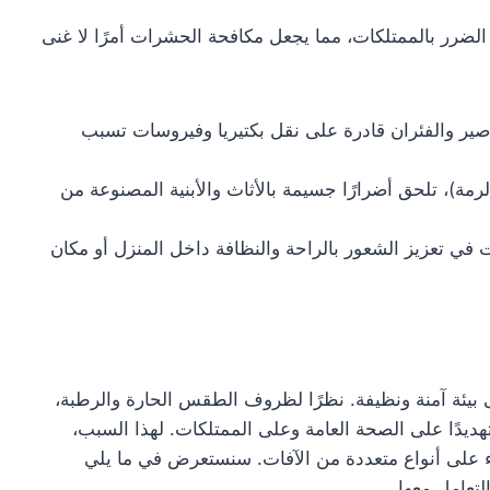
الضرر بالممتلكات، مما يجعل مكافحة الحشرات أمرًا لا غنى
ير والفئران قادرة على نقل بكتيريا وفيروسات تسبب
لرمة)، تلحق أضرارًا جسيمة بالأثاث والأبنية المصنوعة من
 في تعزيز الشعور بالراحة والنظافة داخل المنزل أو مكان
بيئة آمنة ونظيفة. نظرًا لظروف الطقس الحارة والرطبة،
ديدًا على الصحة العامة وعلى الممتلكات. لهذا السبب،
على أنواع متعددة من الآفات. سنستعرض في ما يلي
تعامل معها.