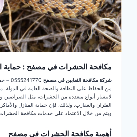
مكافحة الحشرات في مصفح : حماية ال
شركة مكافحة الثعابين في مصفح
0555241770 – خصم 20% تشكل
من الحفاظ على النظافة والصحة العامة في الدولة. مع 
لانتشار أنواع متعددة من الحشرات، مثل الصراصير، و
الفئران والعقارب. ولذلك، فإن حماية المنازل والأماك
ويتم من خلال الاعتماد على خدمات مكافحة الحشرا
أهمية مكافحة الحشرات في مصفح