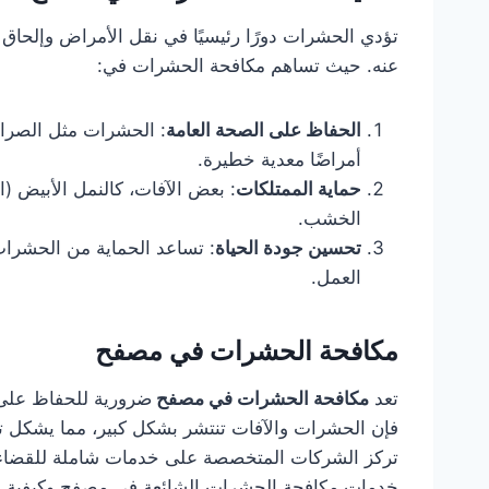
تؤدي الحشرات دورًا رئيسيًا في نقل الأمراض وإلحاق 
عنه. حيث تساهم مكافحة الحشرات في:
الحفاظ على الصحة العامة
: الحشرات مثل الصراص
أمراضًا معدية خطيرة.
حماية الممتلكات
: بعض الآفات، كالنمل الأبيض (ا
الخشب.
تحسين جودة الحياة
: تساعد الحماية من الحشرات
العمل.
مكافحة الحشرات في مصفح
تعد
مكافحة الحشرات في مصفح
ضرورية للحفاظ على 
فإن الحشرات والآفات تنتشر بشكل كبير، مما يشكل ته
تركز الشركات المتخصصة على خدمات شاملة للقضاء 
خدمات مكافحة الحشرات الشائعة في مصفح وكيفية ال