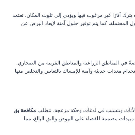
رك آثارًا غير مرغوب فيها ويؤدي إلى تلوث المكان. تعتمد
المحتملة، كما يتم توفير حلول آمنة لإبعاد البرص عن
صةً في المناطق الزراعية والمناطق القريبة من الصحاري.
 معدات حديثة وآمنة للإمساك بالثعابين والتخلص منها
أثاث وتتسبب في لدغات وحكة مزعجة. تتطلب
مكافحة بق
مبيدات مصممة للقضاء على البيوض والبق البالغ، مما