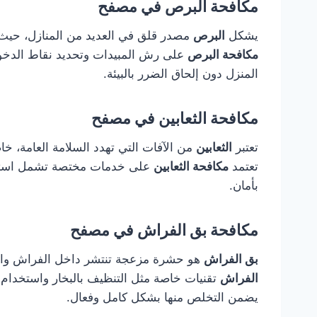
مكافحة البرص في مصفح
يشكل
البرص
مصدر قلق في العديد من المنازل، حيث يت
مكافحة البرص
على رش المبيدات وتحديد نقاط الدخول 
المنزل دون إلحاق الضرر بالبيئة.
مكافحة الثعابين في مصفح
تعتبر
الثعابين
من الآفات التي تهدد السلامة العامة، خا
تعتمد
مكافحة الثعابين
على خدمات مختصة تشمل استخدام
بأمان.
مكافحة بق الفراش في مصفح
بق الفراش
هو حشرة مزعجة تنتشر داخل الفراش وال
الفراش
تقنيات خاصة مثل التنظيف بالبخار واستخدام 
يضمن التخلص منها بشكل كامل وفعال.