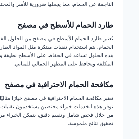
الناجمة عن الحمام، مما يجعلها ضرورية للأسر والمجتم
طارد الحمام للأسطح في مصفح
تُعتبر طارد الحمام للأسطح في مصفح من الحلول الفعا
الحمام. يتم استخدام تقنيات مبتكرة مثل المواد الطا
هذه الحلول تساعد في الحفاظ على الأسطح نظيفة وخا
المكلفة ويحافظ على المظهر الجمالي للمباني.
مكافحة الحمام الاحترافية في مصفح
تعتبر مكافحة الحمام الاحترافية في مصفح خيارًا مثالي
توفر هذه الخدمات خبراء مختصين يستخدمون تقنيات
من خلال فحص شامل وتقييم دقيق، يتمكن الخبراء من
تحقيق نتائج ملموسة.