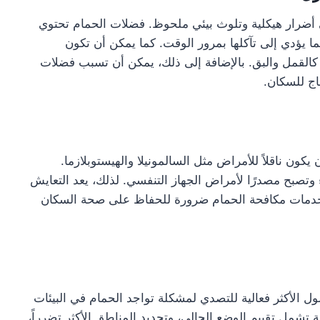
 أضرار هيكلية وتلوث بيئي ملحوظ. فضلات الحمام تحتوي
 يؤدي إلى تآكلها بمرور الوقت. كما يمكن أن تكون
القمل والبق. بالإضافة إلى ذلك، يمكن أن تسبب فضلات
اج للسكان.
كون ناقلاً للأمراض مثل السالمونيلا والهيستوبلازما.
ء وتصبح مصدرًا لأمراض الجهاز التنفسي. لذلك، يعد التعايش
ل خدمات مكافحة الحمام ضرورة للحفاظ على صحة السكان
 الأكثر فعالية للتصدي لمشكلة تواجد الحمام في البيئات
تشمل تقييم الوضع الحالي، وتحديد المناطق الأكثر تضرراً،