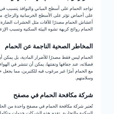
تواجد الحمام على أسطح المباني والنوافذ يتسبب في
على أحماض تؤثر على الأسطح الخرسانية والزجاج، مما
أعشاش الحمام مصدرًا للآفات مثل الحشرات الضارة ك
الحمام روائح كريهة تشوه البيئة السكنية وتسبب الإزع
المخاطر الصحية الناجمة عن الحمام
الحمام ليس فقط مصدرًا للأضرار المادية، بل يمكن أن ي
فضلاته، عند جفافها وتفتتها، يمكن أن تنتشر في الهوا
مع الحمام أمرًا غير مرغوب فيه للكثيرين، مما يجع
وسلامتهم.
شركة مكافحة الحمام في مصفح
تُعتبر شركة مكافحة الحمام في مصفح واحدة من الحلول
السكنية والتجارية. تقدم هذه الشركات خدمات متكاملة 