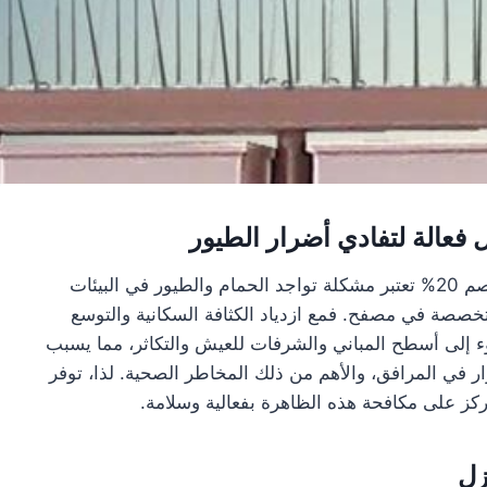
عالة لتفادي أضرار الطيور
شركة مكافحة الحمام في مصفح 0555241770 – خصم 20% تعتبر مشكلة تواجد الحمام والطيور في البيئات
متخصصة في مصفح. فمع ازدياد الكثافة السكانية والتوسع
ء إلى أسطح المباني والشرفات للعيش والتكاثر، مما يسبب
 في المرافق، والأهم من ذلك المخاطر الصحية. لذا، توفر
ز على مكافحة هذه الظاهرة بفعالية وسلامة.
زل