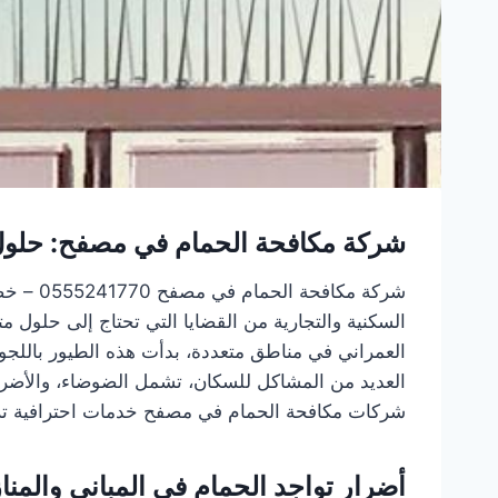
شركة مكافحة الحمام في مصفح: حلول ف
السكنية والتجارية من القضايا التي تحتاج إلى حلول 
العمراني في مناطق متعددة، بدأت هذه الطيور باللجو
العديد من المشاكل للسكان، تشمل الضوضاء، والأضرار
شركات مكافحة الحمام في مصفح خدمات احترافية ترك
أضرار تواجد الحمام في المباني والمنا