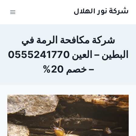
لتجاوز
شركة نور الهلال
لى
لمحتوى
شركة مكافحة الرمة في
البطين – العين 0555241770
– خصم 20%