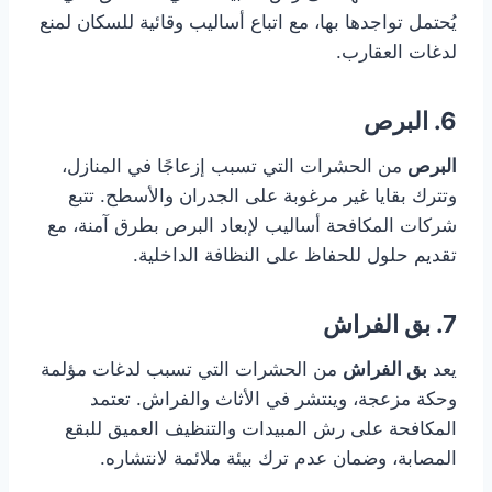
يُحتمل تواجدها بها، مع اتباع أساليب وقائية للسكان لمنع
لدغات العقارب.
6. البرص
البرص
من الحشرات التي تسبب إزعاجًا في المنازل،
وتترك بقايا غير مرغوبة على الجدران والأسطح. تتبع
شركات المكافحة أساليب لإبعاد البرص بطرق آمنة، مع
تقديم حلول للحفاظ على النظافة الداخلية.
7. بق الفراش
يعد
بق الفراش
من الحشرات التي تسبب لدغات مؤلمة
وحكة مزعجة، وينتشر في الأثاث والفراش. تعتمد
المكافحة على رش المبيدات والتنظيف العميق للبقع
المصابة، وضمان عدم ترك بيئة ملائمة لانتشاره.