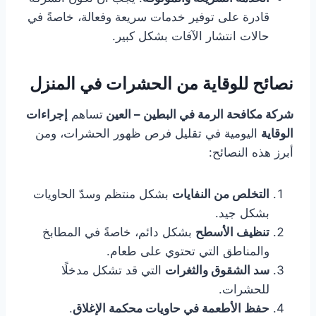
قادرة على توفير خدمات سريعة وفعالة، خاصةً في
حالات انتشار الآفات بشكل كبير.
نصائح للوقاية من الحشرات في المنزل
شركة مكافحة الرمة في البطين – العين
تساهم
إجراءات
الوقاية
اليومية في تقليل فرص ظهور الحشرات، ومن
أبرز هذه النصائح:
التخلص من النفايات
بشكل منتظم وسدّ الحاويات
بشكل جيد.
تنظيف الأسطح
بشكل دائم، خاصةً في المطابخ
والمناطق التي تحتوي على طعام.
سد الشقوق والثغرات
التي قد تشكل مدخلًا
للحشرات.
حفظ الأطعمة في حاويات محكمة الإغلاق
.