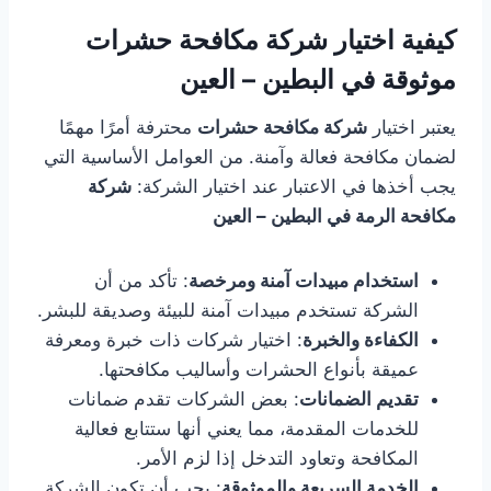
كيفية اختيار شركة مكافحة حشرات
موثوقة في البطين – العين
يعتبر اختيار
شركة مكافحة حشرات
محترفة أمرًا مهمًا
لضمان مكافحة فعالة وآمنة. من العوامل الأساسية التي
يجب أخذها في الاعتبار عند اختيار الشركة:
شركة
مكافحة الرمة في البطين – العين
استخدام مبيدات آمنة ومرخصة
: تأكد من أن
الشركة تستخدم مبيدات آمنة للبيئة وصديقة للبشر.
الكفاءة والخبرة
: اختيار شركات ذات خبرة ومعرفة
عميقة بأنواع الحشرات وأساليب مكافحتها.
تقديم الضمانات
: بعض الشركات تقدم ضمانات
للخدمات المقدمة، مما يعني أنها ستتابع فعالية
المكافحة وتعاود التدخل إذا لزم الأمر.
الخدمة السريعة والموثوقة
: يجب أن تكون الشركة