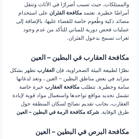
والممتلكات، حيث تسبب أضرارًا في الأثاث وتنقل
أمراضًا خطيرة. تعتمد
مكافحة الفئران
على استخدام
مصائد ذكية وطُعوم خاصة للقضاء عليها، بالإضافة إلى
عمليات فحص دورية للمباني للتأكد من عدم وجود
ثغرات تسمح بدخول الفئران.
مكافحة العقارب في البطين – العين
نظرًا لطبيعة البيئة الصحراوية، فإن
العقارب
تظهر بشكل
متزايد في بعض مناطق البطين – العين ، وتعد لدغاتها
سامة وخطيرة. تتطلب
مكافحة العقارب
خبرة خاصة
تشمل تحديد مواقع تواجدها واستعمال مواد قوية لإبادة
العقارب، بجانب تقديم نصائح لسكان المنطقة حول
طرق الوقاية.
شركة مكافحة الرمة في البطين – العين
مكافحة البرص في البطين – العين