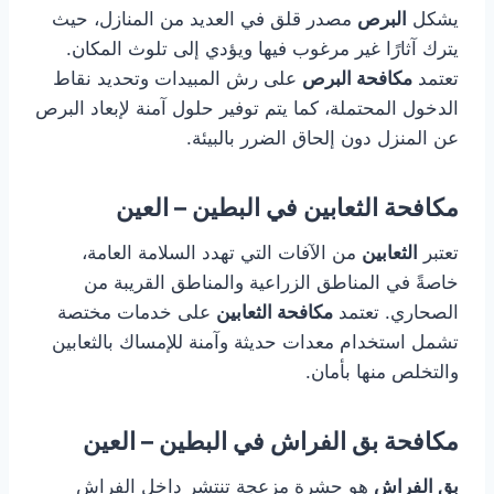
يشكل
البرص
مصدر قلق في العديد من المنازل، حيث
يترك آثارًا غير مرغوب فيها ويؤدي إلى تلوث المكان.
تعتمد
مكافحة البرص
على رش المبيدات وتحديد نقاط
الدخول المحتملة، كما يتم توفير حلول آمنة لإبعاد البرص
عن المنزل دون إلحاق الضرر بالبيئة.
مكافحة الثعابين في البطين – العين
تعتبر
الثعابين
من الآفات التي تهدد السلامة العامة،
خاصةً في المناطق الزراعية والمناطق القريبة من
الصحاري. تعتمد
مكافحة الثعابين
على خدمات مختصة
تشمل استخدام معدات حديثة وآمنة للإمساك بالثعابين
والتخلص منها بأمان.
مكافحة بق الفراش في البطين – العين
بق الفراش
هو حشرة مزعجة تنتشر داخل الفراش