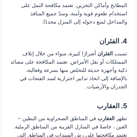
المطابخ وأماكن التخزين. تعتمد مكافحة النمل على
استخدام طعوم قوية وآمنة، وسدّ جميع المنافذ
والمداخل لمنع دخوله إلى المنزل مجددًا.
4. الفئران
تسبب
الفئران
أضرارًا كبيرة، سواء من خلال إتلاف
الممتلكات أو نقل الأمراض. تعتمد المكافحة على مصائد
ذكية وأجهزة حديثة للتخلص منها بسرعة وفعالية،
بالإضافة إلى اتخاذ تدابير احترازية لسد الفتحات في
الجدران والأرضيات.
5. العقارب
تظهر
العقارب
في المناطق الصحراوية من البطين –
العين ، خاصةً في المنازل القريبة من المناطق الرملية.
تعتمد مكافحتها على رش المبيدات في المناطق التي