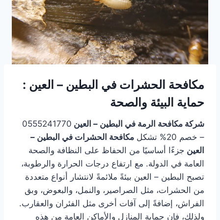
مكافحة الحشرات في البطين – العين :
حماية البيئة والصحة
شركة مكافحة الرمة في البطين – العين
0555241770
– خصم 20% تشكل
مكافحة الحشرات في البطين –
العين
جزءًا أساسيًا من الحفاظ على النظافة والصحة
العامة في الدولة. مع ارتفاع درجات الحرارة والرطوبة،
تصبح البطين – العين بيئةً ملائمةً لانتشار أنواع متعددة
من الحشرات، مثل الصراصير، والنمل، والبعوض، وبق
الفراش، إضافةً إلى آفات أخرى مثل الفئران والعقارب.
ولذلك، فإن حماية المنازل والأماكن العامة من هذه