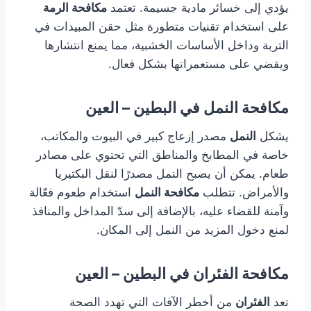
يؤدي إلى خسائر مادية جسيمة. تعتمد
مكافحة الرمة
على استخدام تقنيات متطورة مثل حقن المبيدات في
التربة وداخل الأساسات الخشبية، مما يمنع انتشارها
ويقضي على مستعمراتها بشكل فعال.
مكافحة النمل في البطين – العين
يشكل
النمل
مصدر إزعاج كبير في البيوت والمكاتب،
خاصة في المطابخ والمناطق التي تحتوي على مصادر
طعام. يمكن أن يصبح النمل مصدرًا لنقل البكتيريا
والأمراض. تتطلب
مكافحة النمل
استخدام طعوم فعّالة
وآمنة للقضاء عليه، بالإضافة إلى سدّ المداخل والمنافذ
لمنع دخول المزيد من النمل إلى المكان.
مكافحة الفئران في البطين – العين
تعد
الفئران
من أخطر الآفات التي تهدد الصحة