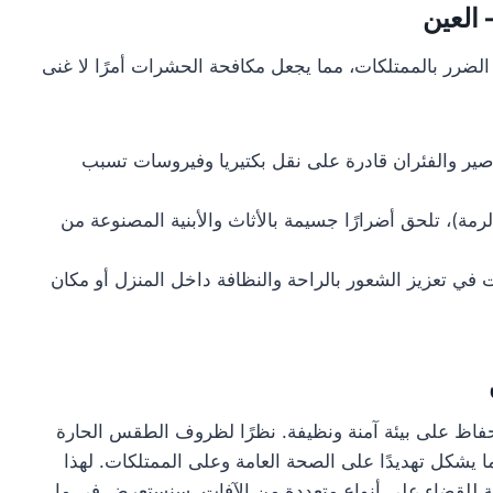
العين
الضرر بالممتلكات، مما يجعل مكافحة الحشرات أمرًا لا غنى
ير والفئران قادرة على نقل بكتيريا وفيروسات تسبب
لرمة)، تلحق أضرارًا جسيمة بالأثاث والأبنية المصنوعة من
 في تعزيز الشعور بالراحة والنظافة داخل المنزل أو مكان
فاظ على بيئة آمنة ونظيفة. نظرًا لظروف الطقس الحارة
 يشكل تهديدًا على الصحة العامة وعلى الممتلكات. لهذا
للقضاء على أنواع متعددة من الآفات. سنستعرض في ما