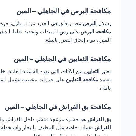
مكافحة البرص في الجاهلي – العين
يشكل
البرص
مصدر قلق في العديد من المنازل، حيث يت
مكافحة البرص
على رش المبيدات وتحديد نقاط الدخول 
المنزل دون إلحاق الضرر بالبيئة.
مكافحة الثعابين في الجاهلي – العين
تعتبر
الثعابين
من الآفات التي تهدد السلامة العامة، خا
تعتمد
مكافحة الثعابين
على خدمات مختصة تشمل استخدام
بأمان.
مكافحة بق الفراش في الجاهلي – العين
بق الفراش
هو حشرة مزعجة تنتشر داخل الفراش وال
الفراش
تقنيات خاصة مثل التنظيف بالبخار واستخدام 
يضمن التخلص منها بشكل كامل وفعال.