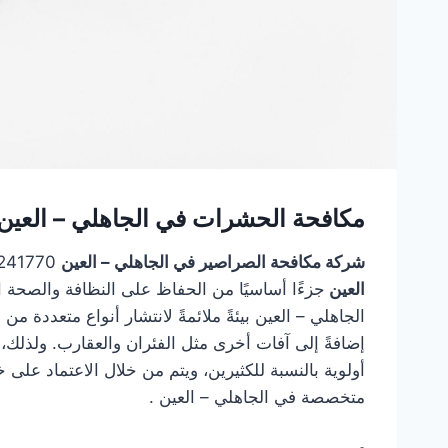
مكافحة الحشرات في الجاهلي – العين :
شركة مكافحة الصراصير في الجاهلي – العين
0555241770 – خصم 20% تشكل
العين
جزءًا أساسيًا من الحفاظ على النظافة والصحة ا
الجاهلي – العين بيئةً ملائمةً لانتشار أنواع متعددة
إضافةً إلى آفات أخرى مثل الفئران والعقارب. ولذلك،
أولوية بالنسبة للكثيرين، ويتم من خلال الاعتماد عل
متخصصة في الجاهلي – العين .