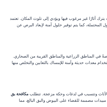
رك آثارًا غير مرغوب فيها ويؤدي إلى تلوث المكان. تعتمد
المحتملة، كما يتم توفير حلول آمنة لإبعاد البرص عن
صةً في المناطق الزراعية والمناطق القريبة من الصحاري.
 معدات حديثة وآمنة للإمساك بالثعابين والتخلص منها
أثاث وتتسبب في لدغات وحكة مزعجة. تتطلب
مكافحة بق
مبيدات مصممة للقضاء على البيوض والبق البالغ، مما