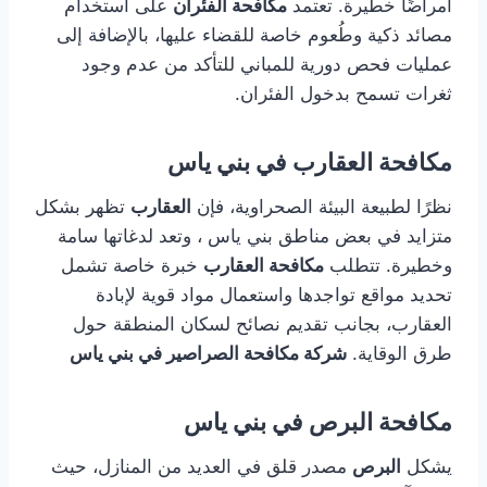
أمراضًا خطيرة. تعتمد
مكافحة الفئران
على استخدام
مصائد ذكية وطُعوم خاصة للقضاء عليها، بالإضافة إلى
عمليات فحص دورية للمباني للتأكد من عدم وجود
ثغرات تسمح بدخول الفئران.
مكافحة العقارب في بني ياس
نظرًا لطبيعة البيئة الصحراوية، فإن
العقارب
تظهر بشكل
متزايد في بعض مناطق بني ياس ، وتعد لدغاتها سامة
وخطيرة. تتطلب
مكافحة العقارب
خبرة خاصة تشمل
تحديد مواقع تواجدها واستعمال مواد قوية لإبادة
العقارب، بجانب تقديم نصائح لسكان المنطقة حول
طرق الوقاية.
شركة مكافحة الصراصير في بني ياس
مكافحة البرص في بني ياس
يشكل
البرص
مصدر قلق في العديد من المنازل، حيث