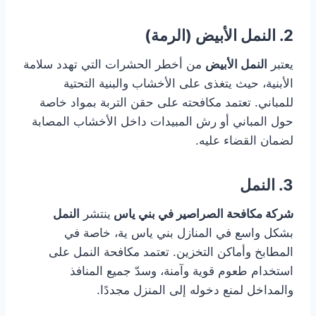
2. النمل الأبيض (الرمة)
يعتبر
النمل الأبيض
من أخطر الحشرات التي تهدد سلامة
الأبنية، حيث يتغذى على الأخشاب والبنية التحتية
للمباني. تعتمد مكافحته على حقن التربة بمواد خاصة
حول المباني أو رش المبيدات داخل الأخشاب المصابة
لضمان القضاء عليه.
3. النمل
شركة مكافحة الصراصير في بني ياس
ينتشر
النمل
بشكل واسع في المنازل بني ياس ية، خاصة في
المطابخ وأماكن التخزين. تعتمد مكافحة النمل على
استخدام طعوم قوية وآمنة، وسدّ جميع المنافذ
والمداخل لمنع دخوله إلى المنزل مجددًا.