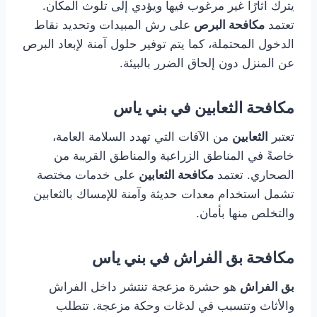
يترك آثارًا غير مرغوب فيها ويؤدي إلى تلوث المكان.
تعتمد
مكافحة البرص
على رش المبيدات وتحديد نقاط
الدخول المحتملة، كما يتم توفير حلول آمنة لإبعاد البرص
عن المنزل دون إلحاق الضرر بالبيئة.
مكافحة الثعابين في بني ياس
تعتبر
الثعابين
من الآفات التي تهدد السلامة العامة،
خاصةً في المناطق الزراعية والمناطق القريبة من
الصحاري. تعتمد
مكافحة الثعابين
على خدمات مختصة
تشمل استخدام معدات حديثة وآمنة للإمساك بالثعابين
والتخلص منها بأمان.
مكافحة بق الفراش في بني ياس
بق الفراش
هو حشرة مزعجة تنتشر داخل الفراش
والأثاث وتتسبب في لدغات وحكة مزعجة. تتطلب