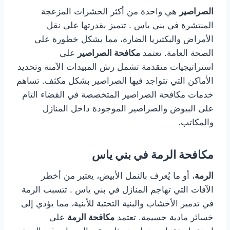
الصراصير
هي واحدة من أكثر الحشرات المزعجة
المنتشرة في بني ياس . تتميز بقدرتها على نقل
الأمراض والبكتيريا الضارة، مما يشكل خطورة على
الصحة العامة. تعتمد
مكافحة الصراصير
على
استراتيجيات متقدمة تشمل رش المبيدات الآمنة وتحديد
الأماكن التي تتواجد فيها الصراصير بشكل مكثف. تساهم
خدمات مكافحة الصراصير المتخصصة في القضاء التام
على البيوض والصراصير الموجودة داخل المنازل
والمكاتب.
مكافحة الرمة في بني ياس
الرمة
، أو ما يُعرف بالنمل الأبيض، يعتبر من أخطر
الآفات التي تهاجم المنازل في بني ياس . تتسبب الرمة
في تدمير الأخشاب والبنية التحتية للأبنية، مما يؤدي إلى
خسائر مادية جسيمة. تعتمد
مكافحة الرمة
على