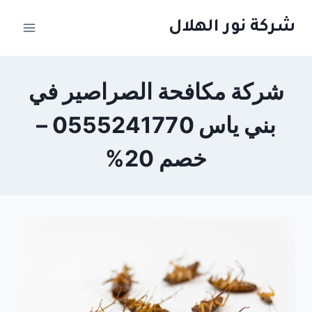
لتجاوز
شركة نور الهلال
لى
لمحتوى
شركة مكافحة الصراصير في
بني ياس 0555241770 –
خصم 20%