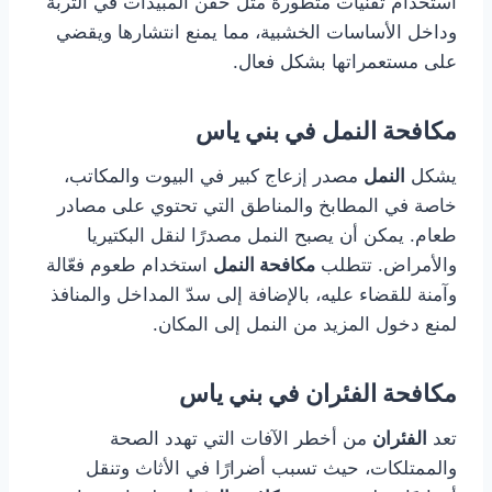
استخدام تقنيات متطورة مثل حقن المبيدات في التربة
وداخل الأساسات الخشبية، مما يمنع انتشارها ويقضي
على مستعمراتها بشكل فعال.
مكافحة النمل في بني ياس
يشكل
النمل
مصدر إزعاج كبير في البيوت والمكاتب،
خاصة في المطابخ والمناطق التي تحتوي على مصادر
طعام. يمكن أن يصبح النمل مصدرًا لنقل البكتيريا
والأمراض. تتطلب
مكافحة النمل
استخدام طعوم فعّالة
وآمنة للقضاء عليه، بالإضافة إلى سدّ المداخل والمنافذ
لمنع دخول المزيد من النمل إلى المكان.
مكافحة الفئران في بني ياس
تعد
الفئران
من أخطر الآفات التي تهدد الصحة
والممتلكات، حيث تسبب أضرارًا في الأثاث وتنقل