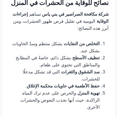
نصائح للوقاية من الحشرات في المنزل
شركة مكافحة الصراصير في بني ياس
تساهم
إجراءات
الوقاية
اليومية في تقليل فرص ظهور الحشرات، ومن
أبرز هذه النصائح:
التخلص من النفايات
بشكل منتظم وسدّ الحاويات
بشكل جيد.
تنظيف الأسطح
بشكل دائم، خاصةً في المطابخ
والمناطق التي تحتوي على طعام.
سد الشقوق والثغرات
التي قد تشكل مدخلًا
للحشرات.
حفظ الأطعمة في حاويات محكمة الإغلاق
.
تهوية المنزل
والحرص على عدم ترك المياه
الراكدة، حيث أنها تجذب البعوض والحشرات
الأخرى