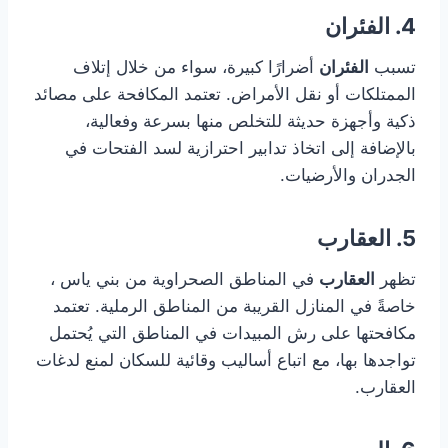
4. الفئران
تسبب
الفئران
أضرارًا كبيرة، سواء من خلال إتلاف
الممتلكات أو نقل الأمراض. تعتمد المكافحة على مصائد
ذكية وأجهزة حديثة للتخلص منها بسرعة وفعالية،
بالإضافة إلى اتخاذ تدابير احترازية لسد الفتحات في
الجدران والأرضيات.
5. العقارب
تظهر
العقارب
في المناطق الصحراوية من بني ياس ،
خاصةً في المنازل القريبة من المناطق الرملية. تعتمد
مكافحتها على رش المبيدات في المناطق التي يُحتمل
تواجدها بها، مع اتباع أساليب وقائية للسكان لمنع لدغات
العقارب.