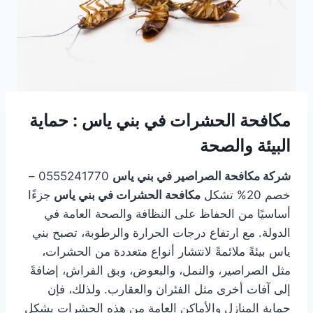
مكافحة الحشرات في بني ياس : حماية
البيئة والصحة
شركة مكافحة الصراصير في بني ياس
0555241770 –
خصم 20% تشكل
مكافحة الحشرات في بني ياس
جزءًا
أساسيًا من الحفاظ على النظافة والصحة العامة في
الدولة. مع ارتفاع درجات الحرارة والرطوبة، تصبح بني
ياس بيئةً ملائمةً لانتشار أنواع متعددة من الحشرات،
مثل الصراصير، والنمل، والبعوض، وبق الفراش، إضافةً
إلى آفات أخرى مثل الفئران والعقارب. ولذلك، فإن
حماية المنازل والأماكن العامة من هذه الحشرات يشكل