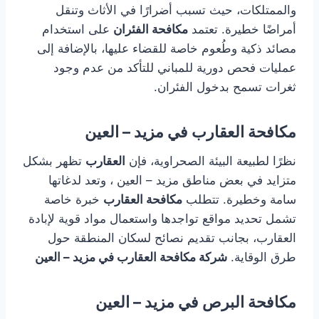
والممتلكات، حيث تسبب أضرارًا في الأثاث وتنقل
أمراضًا خطيرة. تعتمد
مكافحة الفئران
على استخدام
مصائد ذكية وطُعوم خاصة للقضاء عليها، بالإضافة إلى
عمليات فحص دورية للمباني للتأكد من عدم وجود
ثغرات تسمح بدخول الفئران.
مكافحة العقارب في مزيد – العين
نظرًا لطبيعة البيئة الصحراوية، فإن
العقارب
تظهر بشكل
متزايد في بعض مناطق مزيد – العين ، وتعد لدغاتها
سامة وخطيرة. تتطلب
مكافحة العقارب
خبرة خاصة
تشمل تحديد مواقع تواجدها واستعمال مواد قوية لإبادة
العقارب، بجانب تقديم نصائح لسكان المنطقة حول
طرق الوقاية.
شركة مكافحة العقارب في مزيد – العين
مكافحة البرص في مزيد – العين