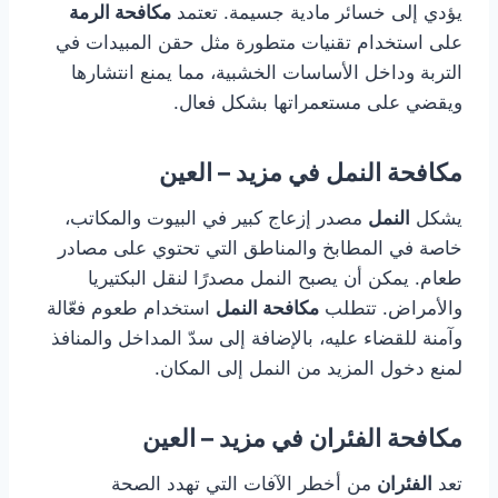
يؤدي إلى خسائر مادية جسيمة. تعتمد
مكافحة الرمة
على استخدام تقنيات متطورة مثل حقن المبيدات في
التربة وداخل الأساسات الخشبية، مما يمنع انتشارها
ويقضي على مستعمراتها بشكل فعال.
مكافحة النمل في مزيد – العين
يشكل
النمل
مصدر إزعاج كبير في البيوت والمكاتب،
خاصة في المطابخ والمناطق التي تحتوي على مصادر
طعام. يمكن أن يصبح النمل مصدرًا لنقل البكتيريا
والأمراض. تتطلب
مكافحة النمل
استخدام طعوم فعّالة
وآمنة للقضاء عليه، بالإضافة إلى سدّ المداخل والمنافذ
لمنع دخول المزيد من النمل إلى المكان.
مكافحة الفئران في مزيد – العين
تعد
الفئران
من أخطر الآفات التي تهدد الصحة