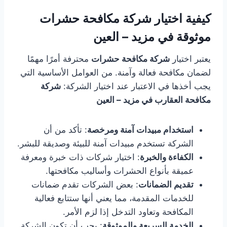
كيفية اختيار شركة مكافحة حشرات
موثوقة في مزيد – العين
يعتبر اختيار
شركة مكافحة حشرات
محترفة أمرًا مهمًا
لضمان مكافحة فعالة وآمنة. من العوامل الأساسية التي
يجب أخذها في الاعتبار عند اختيار الشركة:
شركة
مكافحة العقارب في مزيد – العين
استخدام مبيدات آمنة ومرخصة
: تأكد من أن
الشركة تستخدم مبيدات آمنة للبيئة وصديقة للبشر.
الكفاءة والخبرة
: اختيار شركات ذات خبرة ومعرفة
عميقة بأنواع الحشرات وأساليب مكافحتها.
تقديم الضمانات
: بعض الشركات تقدم ضمانات
للخدمات المقدمة، مما يعني أنها ستتابع فعالية
المكافحة وتعاود التدخل إذا لزم الأمر.
الخدمة السريعة والموثوقة
: يجب أن تكون الشركة