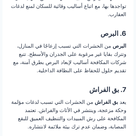
تواجدها بها، مع اتباع أساليب وقائية للسكان لمنع لدغات
العقارب.
6. البرص
البرص
من الحشرات التي تسبب إزعاجًا في المنازل،
وتترك بقايا غير مرغوبة على الجدران والأسطح. تتبع
شركات المكافحة أساليب لإبعاد البرص بطرق آمنة، مع
تقديم حلول للحفاظ على النظافة الداخلية.
7. بق الفراش
يعد
بق الفراش
من الحشرات التي تسبب لدغات مؤلمة
وحكة مزعجة، وينتشر في الأثاث والفراش. تعتمد
المكافحة على رش المبيدات والتنظيف العميق للبقع
المصابة، وضمان عدم ترك بيئة ملائمة لانتشاره.