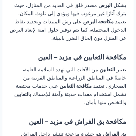
يشكل
البرص
مصدر قلق في العديد من المنازل، حيث
يترك آثارًا غير مرغوب فيها ويؤدي إلى تلوث المكان.
تعتمد
مكافحة البرص
على رش المبيدات وتحديد نقاط
الدخول المحتملة، كما يتم توفير حلول آمنة لإبعاد البرص
عن المنزل دون إلحاق الضرر بالبيئة.
مكافحة الثعابين في مزيد – العين
تعتبر
الثعابين
من الآفات التي تهدد السلامة العامة،
خاصةً في المناطق الزراعية والمناطق القريبة من
الصحاري. تعتمد
مكافحة الثعابين
على خدمات مختصة
تشمل استخدام معدات حديثة وآمنة للإمساك بالثعابين
والتخلص منها بأمان.
مكافحة بق الفراش في مزيد – العين
بق الفراش
هو حشرة مزعجة تنتشر داخل الفراش