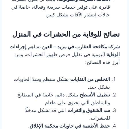
قادرة على توفير خدمات سريعة وفعالة، خاصةً في
حالات انتشار الآفات بشكل كبير.
نصائح للوقاية من الحشرات في المنزل
شركة مكافحة العقارب في مزيد – العين
تساهم
إجراءات
الوقاية
اليومية في تقليل فرص ظهور الحشرات، ومن
أبرز هذه النصائح:
التخلص من النفايات
بشكل منتظم وسدّ الحاويات
بشكل جيد.
تنظيف الأسطح
بشكل دائم، خاصةً في المطابخ
والمناطق التي تحتوي على طعام.
سد الشقوق والثغرات
التي قد تشكل مدخلًا
للحشرات.
حفظ الأطعمة في حاويات محكمة الإغلاق
.