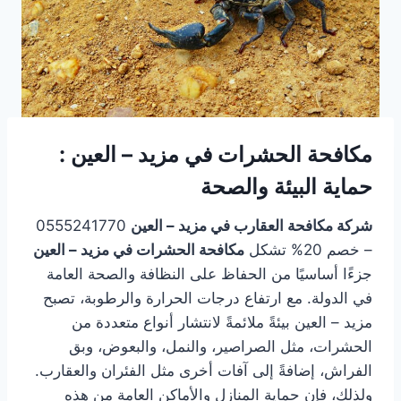
مكافحة الحشرات في مزيد – العين :
حماية البيئة والصحة
شركة مكافحة العقارب في مزيد – العين
0555241770
– خصم 20% تشكل
مكافحة الحشرات في مزيد – العين
جزءًا أساسيًا من الحفاظ على النظافة والصحة العامة
في الدولة. مع ارتفاع درجات الحرارة والرطوبة، تصبح
مزيد – العين بيئةً ملائمةً لانتشار أنواع متعددة من
الحشرات، مثل الصراصير، والنمل، والبعوض، وبق
الفراش، إضافةً إلى آفات أخرى مثل الفئران والعقارب.
ولذلك، فإن حماية المنازل والأماكن العامة من هذه