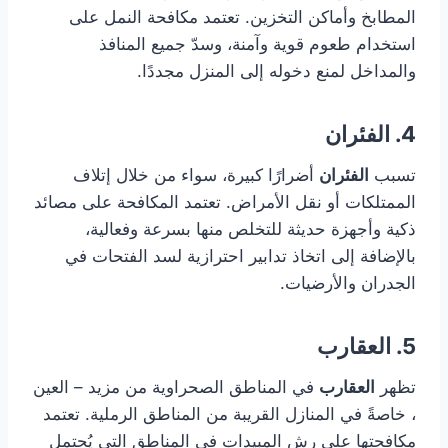
المطابخ وأماكن التخزين. تعتمد مكافحة النمل على
استخدام طعوم قوية وآمنة، وسدّ جميع المنافذ
والمداخل لمنع دخوله إلى المنزل مجددًا.
4. الفئران
تسبب
الفئران
أضرارًا كبيرة، سواء من خلال إتلاف
الممتلكات أو نقل الأمراض. تعتمد المكافحة على مصائد
ذكية وأجهزة حديثة للتخلص منها بسرعة وفعالية،
بالإضافة إلى اتخاذ تدابير احترازية لسد الفتحات في
الجدران والأرضيات.
5. العقارب
تظهر
العقارب
في المناطق الصحراوية من مزيد – العين
، خاصةً في المنازل القريبة من المناطق الرملية. تعتمد
مكافحتها على رش المبيدات في المناطق التي يُحتمل