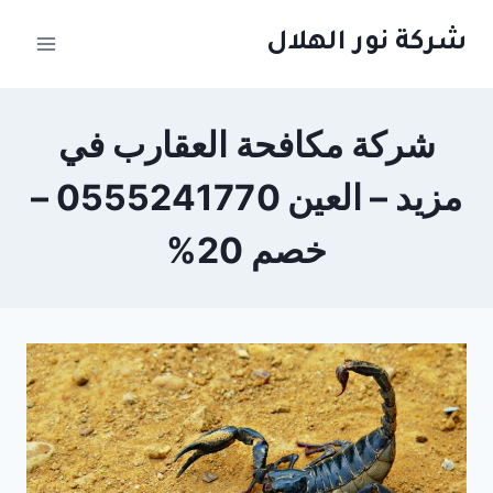
لتجاوز
شركة نور الهلال
لى
لمحتوى
شركة مكافحة العقارب في
مزيد – العين 0555241770 –
خصم 20%