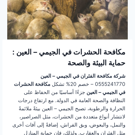
مكافحة الحشرات في الجيمي – العين :
حماية البيئة والصحة
شركة مكافحة الفئران في الجيمي – العين
0555241770 – خصم 20% تشكل
مكافحة الحشرات
في الجيمي – العين
جزءًا أساسيًا من الحفاظ على
النظافة والصحة العامة في الدولة. مع ارتفاع درجات
الحرارة والرطوبة، تصبح الجيمي – العين بيئةً ملائمةً
لانتشار أنواع متعددة من الحشرات، مثل الصراصير،
والنمل، والبعوض، وبق الفراش، إضافةً إلى آفات أخرى
مثل الفئران والعقارب. ولذلك، فإن حماية المنازل