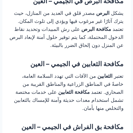
مكافحة البرص في الجيمي – العين
يشكل
البرص
مصدر قلق في العديد من المنازل، حيث
يترك آثارًا غير مرغوب فيها ويؤدي إلى تلوث المكان.
تعتمد
مكافحة البرص
على رش المبيدات وتحديد نقاط
الدخول المحتملة، كما يتم توفير حلول آمنة لإبعاد البرص
عن المنزل دون إلحاق الضرر بالبيئة.
مكافحة الثعابين في الجيمي – العين
تعتبر
الثعابين
من الآفات التي تهدد السلامة العامة،
خاصةً في المناطق الزراعية والمناطق القريبة من
الصحاري. تعتمد
مكافحة الثعابين
على خدمات مختصة
تشمل استخدام معدات حديثة وآمنة للإمساك بالثعابين
والتخلص منها بأمان.
مكافحة بق الفراش في الجيمي – العين