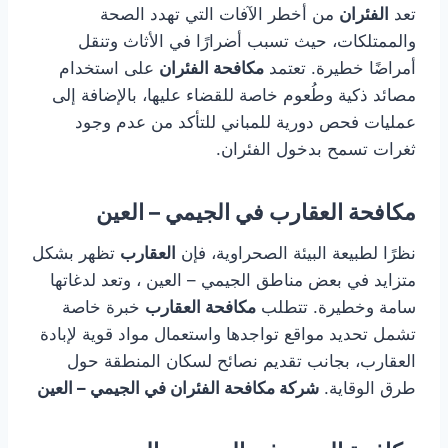
تعد
الفئران
من أخطر الآفات التي تهدد الصحة
والممتلكات، حيث تسبب أضرارًا في الأثاث وتنقل
أمراضًا خطيرة. تعتمد
مكافحة الفئران
على استخدام
مصائد ذكية وطُعوم خاصة للقضاء عليها، بالإضافة إلى
عمليات فحص دورية للمباني للتأكد من عدم وجود
ثغرات تسمح بدخول الفئران.
مكافحة العقارب في الجيمي – العين
نظرًا لطبيعة البيئة الصحراوية، فإن
العقارب
تظهر بشكل
متزايد في بعض مناطق الجيمي – العين ، وتعد لدغاتها
سامة وخطيرة. تتطلب
مكافحة العقارب
خبرة خاصة
تشمل تحديد مواقع تواجدها واستعمال مواد قوية لإبادة
العقارب، بجانب تقديم نصائح لسكان المنطقة حول
طرق الوقاية.
شركة مكافحة الفئران في الجيمي – العين