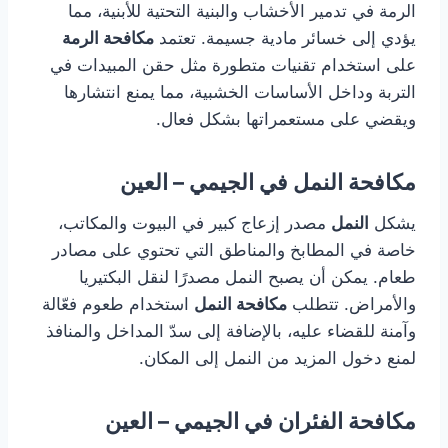
الرمة في تدمير الأخشاب والبنية التحتية للأبنية، مما
يؤدي إلى خسائر مادية جسيمة. تعتمد
مكافحة الرمة
على استخدام تقنيات متطورة مثل حقن المبيدات في
التربة وداخل الأساسات الخشبية، مما يمنع انتشارها
ويقضي على مستعمراتها بشكل فعال.
مكافحة النمل في الجيمي – العين
يشكل
النمل
مصدر إزعاج كبير في البيوت والمكاتب،
خاصة في المطابخ والمناطق التي تحتوي على مصادر
طعام. يمكن أن يصبح النمل مصدرًا لنقل البكتيريا
والأمراض. تتطلب
مكافحة النمل
استخدام طعوم فعّالة
وآمنة للقضاء عليه، بالإضافة إلى سدّ المداخل والمنافذ
لمنع دخول المزيد من النمل إلى المكان.
مكافحة الفئران في الجيمي – العين