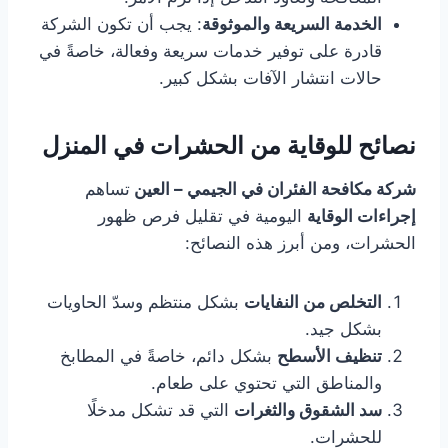
الخدمة السريعة والموثوقة
: يجب أن تكون الشركة
قادرة على توفير خدمات سريعة وفعالة، خاصةً في
حالات انتشار الآفات بشكل كبير.
نصائح للوقاية من الحشرات في المنزل
شركة مكافحة الفئران في الجيمي – العين
تساهم
إجراءات الوقاية
اليومية في تقليل فرص ظهور
الحشرات، ومن أبرز هذه النصائح:
التخلص من النفايات
بشكل منتظم وسدّ الحاويات
بشكل جيد.
تنظيف الأسطح
بشكل دائم، خاصةً في المطابخ
والمناطق التي تحتوي على طعام.
سد الشقوق والثغرات
التي قد تشكل مدخلًا
للحشرات.