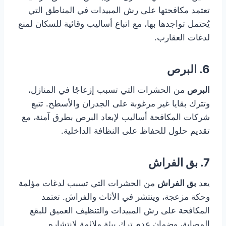
تعتمد مكافحتها على رش المبيدات في المناطق التي
يُحتمل تواجدها بها، مع اتباع أساليب وقائية للسكان لمنع
لدغات العقارب.
6. البرص
البرص
من الحشرات التي تسبب إزعاجًا في المنازل،
وتترك بقايا غير مرغوبة على الجدران والأسطح. تتبع
شركات المكافحة أساليب لإبعاد البرص بطرق آمنة، مع
تقديم حلول للحفاظ على النظافة الداخلية.
7. بق الفراش
يعد
بق الفراش
من الحشرات التي تسبب لدغات مؤلمة
وحكة مزعجة، وينتشر في الأثاث والفراش. تعتمد
المكافحة على رش المبيدات والتنظيف العميق للبقع
المصابة، وضمان عدم ترك بيئة ملائمة لانتشاره.