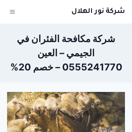
لتجاوز
شركة نور الهلال
لى
لمحتوى
شركة مكافحة الفئران في
الجيمي – العين
0555241770 – خصم 20%