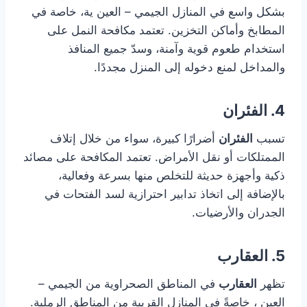
بشكل واسع في المنازل الجيمي – العين ية، خاصة في
المطابخ وأماكن التخزين. تعتمد مكافحة النمل على
استخدام طعوم قوية وآمنة، وسدّ جميع المنافذ
والمداخل لمنع دخوله إلى المنزل مجددًا.
4. الفئران
تسبب
الفئران
أضرارًا كبيرة، سواء من خلال إتلاف
الممتلكات أو نقل الأمراض. تعتمد المكافحة على مصائد
ذكية وأجهزة حديثة للتخلص منها بسرعة وفعالية،
بالإضافة إلى اتخاذ تدابير احترازية لسد الفتحات في
الجدران والأرضيات.
5. العقارب
تظهر
العقارب
في المناطق الصحراوية من الجيمي –
العين ، خاصةً في المنازل القريبة من المناطق الرملية.