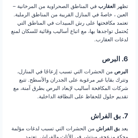
تظهر
العقارب
في المناطق الصحراوية من المرخانية –
العين ، خاصةً في المنازل القريبة من المناطق الرملية.
تعتمد مكافحتها على رش المبيدات في المناطق التي
يُحتمل تواجدها بها، مع اتباع أساليب وقائية للسكان لمنع
لدغات العقارب.
6. البرص
البرص
من الحشرات التي تسبب إزعاجًا في المنازل،
وتترك بقايا غير مرغوبة على الجدران والأسطح. تتبع
شركات المكافحة أساليب لإبعاد البرص بطرق آمنة، مع
تقديم حلول للحفاظ على النظافة الداخلية.
7. بق الفراش
يعد
بق الفراش
من الحشرات التي تسبب لدغات مؤلمة
وحكة مزعجة، وينتشر في الأثاث والفراش. تعتمد