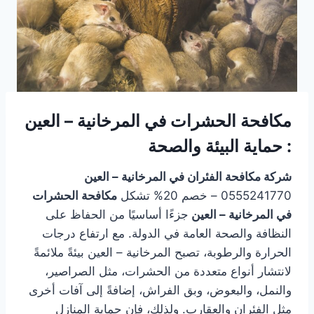
مكافحة الحشرات في المرخانية – العين
: حماية البيئة والصحة
شركة مكافحة الفئران في المرخانية – العين
0555241770 – خصم 20% تشكل
مكافحة الحشرات
في المرخانية – العين
جزءًا أساسيًا من الحفاظ على
النظافة والصحة العامة في الدولة. مع ارتفاع درجات
الحرارة والرطوبة، تصبح المرخانية – العين بيئةً ملائمةً
لانتشار أنواع متعددة من الحشرات، مثل الصراصير،
والنمل، والبعوض، وبق الفراش، إضافةً إلى آفات أخرى
مثل الفئران والعقارب. ولذلك، فإن حماية المنازل