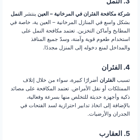
3. النمل
شركة مكافحة الفئران في المرخانية – العين
ينتشر
النمل
بشكل واسع في المنازل المرخانية – العين ية، خاصة في
المطابخ وأماكن التخزين. تعتمد مكافحة النمل على
استخدام طعوم قوية وآمنة، وسدّ جميع المنافذ
والمداخل لمنع دخوله إلى المنزل مجددًا.
4. الفئران
تسبب
الفئران
أضرارًا كبيرة، سواء من خلال إتلاف
الممتلكات أو نقل الأمراض. تعتمد المكافحة على مصائد
ذكية وأجهزة حديثة للتخلص منها بسرعة وفعالية،
بالإضافة إلى اتخاذ تدابير احترازية لسد الفتحات في
الجدران والأرضيات.
5. العقارب