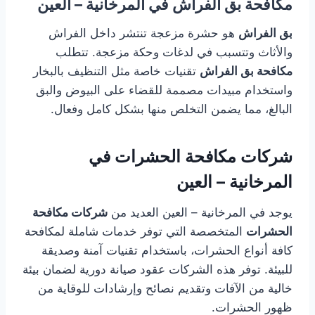
مكافحة بق الفراش في المرخانية – العين
بق الفراش
هو حشرة مزعجة تنتشر داخل الفراش
والأثاث وتتسبب في لدغات وحكة مزعجة. تتطلب
مكافحة بق الفراش
تقنيات خاصة مثل التنظيف بالبخار
واستخدام مبيدات مصممة للقضاء على البيوض والبق
البالغ، مما يضمن التخلص منها بشكل كامل وفعال.
شركات مكافحة الحشرات في
المرخانية – العين
يوجد في المرخانية – العين العديد من
شركات مكافحة
الحشرات
المتخصصة التي توفر خدمات شاملة لمكافحة
كافة أنواع الحشرات، باستخدام تقنيات آمنة وصديقة
للبيئة. توفر هذه الشركات عقود صيانة دورية لضمان بيئة
خالية من الآفات وتقديم نصائح وإرشادات للوقاية من
ظهور الحشرات.