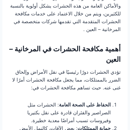
والأماكن العامة من هذه الحشرات يشكل أولوية بالنسبة
للكثيرين، ويتم من خلال الاعتماد على خدمات مكافحة
الحشرات المتقدمة التي تقدمها شركات متخصصة في
المرخانية – العين .
أهمية مكافحة الحشرات في المرخانية –
العين
تؤدي الحشرات دورًا رئيسيًا في نقل الأمراض وإلحاق
الضرر بالممتلكات، مما يجعل مكافحة الحشرات أمرًا لا
غنى عنه. حيث تساهم مكافحة الحشرات في:
الحفاظ على الصحة العامة
: الحشرات مثل
الصراصير والفئران قادرة على نقل بكتيريا
وفيروسات تسبب أمراضًا معدية خطيرة.
حماية الممتلكات
: بعض الآفات، كالنمل الأبيض