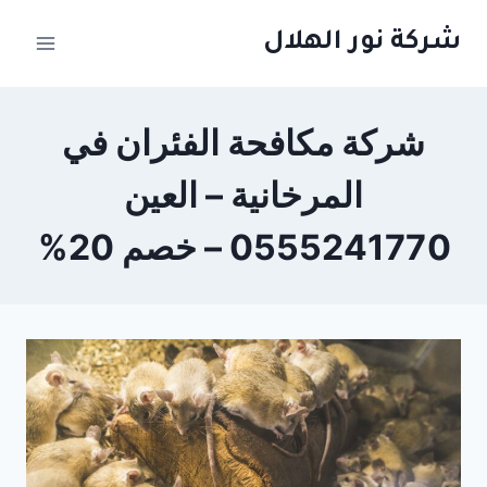
لتجاوز
شركة نور الهلال
لى
لمحتوى
شركة مكافحة الفئران في
المرخانية – العين
0555241770 – خصم 20%