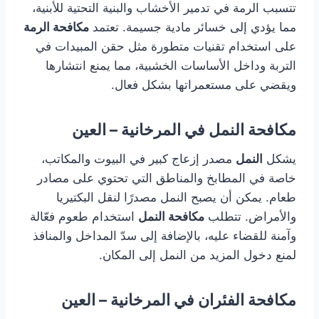
تتسبب الرمة في تدمير الأخشاب والبنية التحتية للأبنية،
مما يؤدي إلى خسائر مادية جسيمة. تعتمد
مكافحة الرمة
على استخدام تقنيات متطورة مثل حقن المبيدات في
التربة وداخل الأساسات الخشبية، مما يمنع انتشارها
ويقضي على مستعمراتها بشكل فعال.
مكافحة النمل في المرخانية – العين
يشكل
النمل
مصدر إزعاج كبير في البيوت والمكاتب،
خاصة في المطابخ والمناطق التي تحتوي على مصادر
طعام. يمكن أن يصبح النمل مصدرًا لنقل البكتيريا
والأمراض. تتطلب
مكافحة النمل
استخدام طعوم فعّالة
وآمنة للقضاء عليه، بالإضافة إلى سدّ المداخل والمنافذ
لمنع دخول المزيد من النمل إلى المكان.
مكافحة الفئران في المرخانية – العين