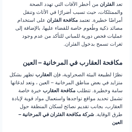
تعد
الفئران
من أخطر الآفات التي تهدد الصحة
والممتلكات، حيث تسبب أضرارًا في الأثاث وتنقل
أمراضًا خطيرة. تعتمد
مكافحة الفئران
على استخدام
مصائد ذكية وطُعوم خاصة للقضاء عليها، بالإضافة إلى
عمليات فحص دورية للمباني للتأكد من عدم وجود
ثغرات تسمح بدخول الفئران.
مكافحة العقارب في المرخانية – العين
نظرًا لطبيعة البيئة الصحراوية، فإن
العقارب
تظهر بشكل
متزايد في بعض مناطق المرخانية – العين ، وتعد لدغاتها
سامة وخطيرة. تتطلب
مكافحة العقارب
خبرة خاصة
تشمل تحديد مواقع تواجدها واستعمال مواد قوية لإبادة
العقارب، بجانب تقديم نصائح لسكان المنطقة حول
طرق الوقاية.
شركة مكافحة الفئران في المرخانية –
العين