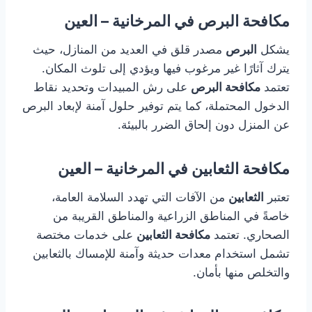
مكافحة البرص في المرخانية – العين
يشكل
البرص
مصدر قلق في العديد من المنازل، حيث
يترك آثارًا غير مرغوب فيها ويؤدي إلى تلوث المكان.
تعتمد
مكافحة البرص
على رش المبيدات وتحديد نقاط
الدخول المحتملة، كما يتم توفير حلول آمنة لإبعاد البرص
عن المنزل دون إلحاق الضرر بالبيئة.
مكافحة الثعابين في المرخانية – العين
تعتبر
الثعابين
من الآفات التي تهدد السلامة العامة،
خاصةً في المناطق الزراعية والمناطق القريبة من
الصحاري. تعتمد
مكافحة الثعابين
على خدمات مختصة
تشمل استخدام معدات حديثة وآمنة للإمساك بالثعابين
والتخلص منها بأمان.