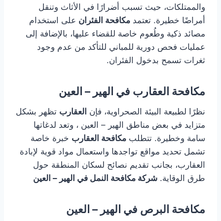
والممتلكات، حيث تسبب أضرارًا في الأثاث وتنقل
أمراضًا خطيرة. تعتمد
مكافحة الفئران
على استخدام
مصائد ذكية وطُعوم خاصة للقضاء عليها، بالإضافة إلى
عمليات فحص دورية للمباني للتأكد من عدم وجود
ثغرات تسمح بدخول الفئران.
مكافحة العقارب في الهير – العين
نظرًا لطبيعة البيئة الصحراوية، فإن
العقارب
تظهر بشكل
متزايد في بعض مناطق الهير – العين ، وتعد لدغاتها
سامة وخطيرة. تتطلب
مكافحة العقارب
خبرة خاصة
تشمل تحديد مواقع تواجدها واستعمال مواد قوية لإبادة
العقارب، بجانب تقديم نصائح لسكان المنطقة حول
طرق الوقاية.
شركة مكافحة النمل في الهير – العين
مكافحة البرص في الهير – العين