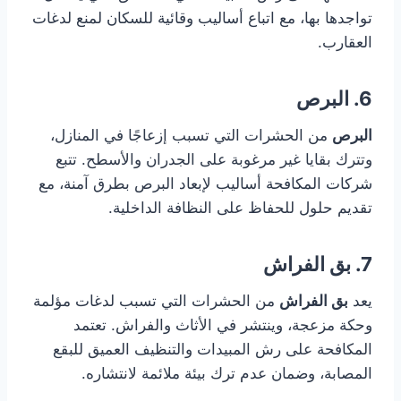
تواجدها بها، مع اتباع أساليب وقائية للسكان لمنع لدغات
العقارب.
6. البرص
البرص
من الحشرات التي تسبب إزعاجًا في المنازل،
وتترك بقايا غير مرغوبة على الجدران والأسطح. تتبع
شركات المكافحة أساليب لإبعاد البرص بطرق آمنة، مع
تقديم حلول للحفاظ على النظافة الداخلية.
7. بق الفراش
يعد
بق الفراش
من الحشرات التي تسبب لدغات مؤلمة
وحكة مزعجة، وينتشر في الأثاث والفراش. تعتمد
المكافحة على رش المبيدات والتنظيف العميق للبقع
المصابة، وضمان عدم ترك بيئة ملائمة لانتشاره.