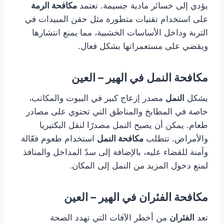
يؤدي إلى خسائر مادية جسيمة. تعتمد
مكافحة الرمة
على استخدام تقنيات متطورة مثل حقن المبيدات في
التربة وداخل الأساسات الخشبية، مما يمنع انتشارها
ويقضي على مستعمراتها بشكل فعال.
مكافحة النمل في الهير – العين
يشكل
النمل
مصدر إزعاج كبير في البيوت والمكاتب،
خاصة في المطابخ والمناطق التي تحتوي على مصادر
طعام. يمكن أن يصبح النمل مصدرًا لنقل البكتيريا
والأمراض. تتطلب
مكافحة النمل
استخدام طعوم فعّالة
وآمنة للقضاء عليه، بالإضافة إلى سدّ المداخل والمنافذ
لمنع دخول المزيد من النمل إلى المكان.
مكافحة الفئران في الهير – العين
تعد
الفئران
من أخطر الآفات التي تهدد الصحة