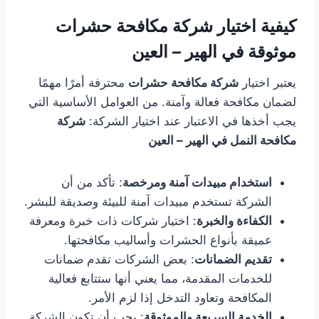
كيفية اختيار شركة مكافحة حشرات
موثوقة في الهير – العين
يعتبر اختيار
شركة مكافحة حشرات
محترفة أمرًا مهمًا
لضمان مكافحة فعالة وآمنة. من العوامل الأساسية التي
يجب أخذها في الاعتبار عند اختيار الشركة:
شركة
مكافحة النمل في الهير – العين
استخدام مبيدات آمنة ومرخصة
: تأكد من أن
الشركة تستخدم مبيدات آمنة للبيئة وصديقة للبشر.
الكفاءة والخبرة
: اختيار شركات ذات خبرة ومعرفة
عميقة بأنواع الحشرات وأساليب مكافحتها.
تقديم الضمانات
: بعض الشركات تقدم ضمانات
للخدمات المقدمة، مما يعني أنها ستتابع فعالية
المكافحة وتعاود التدخل إذا لزم الأمر.
الخدمة السريعة والموثوقة
: يجب أن تكون الشركة