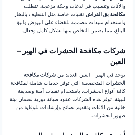
والأثاث وتتسبب في لدغات وحكة مزعجة. تتطلب
مكافحة بق الفراش
تقنيات خاصة مثل التنظيف بالبخار
واستخدام مبيدات مصممة للقضاء على البيوض والبق
البالغ، مما يضمن التخلص منها بشكل كامل وفعال.
شركات مكافحة الحشرات في الهير –
العين
يوجد في الهير – العين العديد من
شركات مكافحة
الحشرات
المتخصصة التي توفر خدمات شاملة لمكافحة
كافة أنواع الحشرات، باستخدام تقنيات آمنة وصديقة
للبيئة. توفر هذه الشركات عقود صيانة دورية لضمان بيئة
خالية من الآفات وتقديم نصائح وإرشادات للوقاية من
ظهور الحشرات.