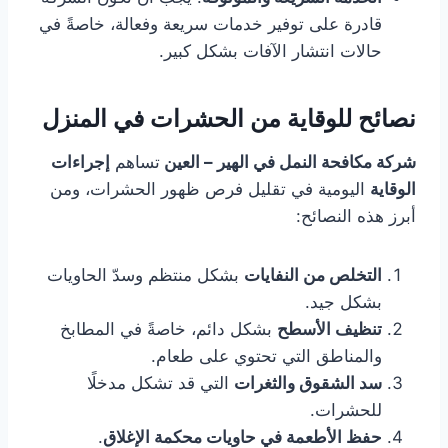
قادرة على توفير خدمات سريعة وفعالة، خاصةً في
حالات انتشار الآفات بشكل كبير.
نصائح للوقاية من الحشرات في المنزل
شركة مكافحة النمل في الهير – العين
تساهم
إجراءات
الوقاية
اليومية في تقليل فرص ظهور الحشرات، ومن
أبرز هذه النصائح:
التخلص من النفايات
بشكل منتظم وسدّ الحاويات
بشكل جيد.
تنظيف الأسطح
بشكل دائم، خاصةً في المطابخ
والمناطق التي تحتوي على طعام.
سد الشقوق والثغرات
التي قد تشكل مدخلًا
للحشرات.
حفظ الأطعمة في حاويات محكمة الإغلاق
.