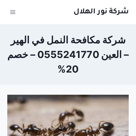
لتجاوز
شركة نور الهلال
لى
لمحتوى
شركة مكافحة النمل في الهير
– العين 0555241770 – خصم
20%