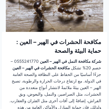
مكافحة الحشرات في الهير – العين :
حماية البيئة والصحة
شركة مكافحة النمل في الهير – العين
0555241770 –
خصم 20% تشكل
مكافحة الحشرات في الهير – العين
جزءًا أساسيًا من الحفاظ على النظافة والصحة العامة
في الدولة. مع ارتفاع درجات الحرارة والرطوبة، تصبح
الهير – العين بيئةً ملائمةً لانتشار أنواع متعددة من
الحشرات، مثل الصراصير، والنمل، والبعوض، وبق
الفراش، إضافةً إلى آفات أخرى مثل الفئران والعقارب.
ولذلك، فإن حماية المنازل والأماكن العامة من هذه