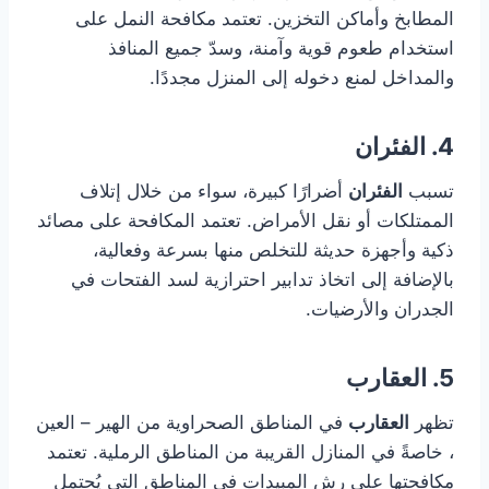
المطابخ وأماكن التخزين. تعتمد مكافحة النمل على
استخدام طعوم قوية وآمنة، وسدّ جميع المنافذ
والمداخل لمنع دخوله إلى المنزل مجددًا.
4. الفئران
تسبب
الفئران
أضرارًا كبيرة، سواء من خلال إتلاف
الممتلكات أو نقل الأمراض. تعتمد المكافحة على مصائد
ذكية وأجهزة حديثة للتخلص منها بسرعة وفعالية،
بالإضافة إلى اتخاذ تدابير احترازية لسد الفتحات في
الجدران والأرضيات.
5. العقارب
تظهر
العقارب
في المناطق الصحراوية من الهير – العين
، خاصةً في المنازل القريبة من المناطق الرملية. تعتمد
مكافحتها على رش المبيدات في المناطق التي يُحتمل