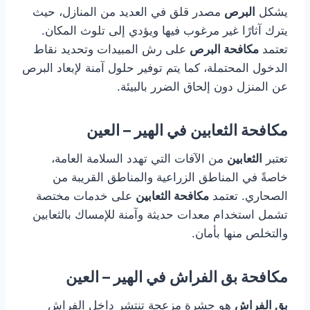
يشكل
البرص
مصدر قلق في العديد من المنازل، حيث
يترك آثارًا غير مرغوب فيها ويؤدي إلى تلوث المكان.
تعتمد
مكافحة البرص
على رش المبيدات وتحديد نقاط
الدخول المحتملة، كما يتم توفير حلول آمنة لإبعاد البرص
عن المنزل دون إلحاق الضرر بالبيئة.
مكافحة الثعابين في الهير – العين
تعتبر
الثعابين
من الآفات التي تهدد السلامة العامة،
خاصةً في المناطق الزراعية والمناطق القريبة من
الصحاري. تعتمد
مكافحة الثعابين
على خدمات مختصة
تشمل استخدام معدات حديثة وآمنة للإمساك بالثعابين
والتخلص منها بأمان.
مكافحة بق الفراش في الهير – العين
بق الفراش
هو حشرة مزعجة تنتشر داخل الفراش