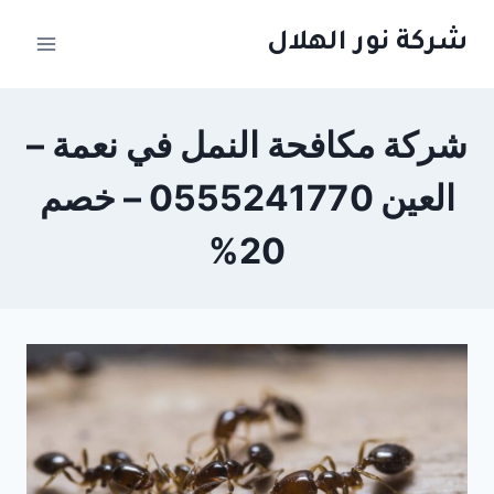
لتجاوز
شركة نور الهلال
لى
لمحتوى
شركة مكافحة النمل في نعمة –
العين 0555241770 – خصم
20%