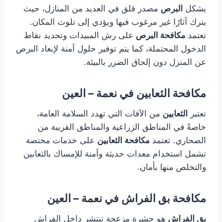
يشكل
البرص
مصدر قلق في العديد من المنازل، حيث
يترك آثارًا غير مرغوب فيها ويؤدي إلى تلوث المكان.
تعتمد
مكافحة البرص
على رش المبيدات وتحديد نقاط
الدخول المحتملة، كما يتم توفير حلول آمنة لإبعاد البرص
عن المنزل دون إلحاق الضرر بالبيئة.
مكافحة الثعابين في نعمة – العين
تعتبر
الثعابين
من الآفات التي تهدد السلامة العامة،
خاصةً في المناطق الزراعية والمناطق القريبة من
الصحاري. تعتمد
مكافحة الثعابين
على خدمات مختصة
تشمل استخدام معدات حديثة وآمنة للإمساك بالثعابين
والتخلص منها بأمان.
مكافحة بق الفراش في نعمة – العين
بق الفراش
هو حشرة مزعجة تنتشر داخل الفراش