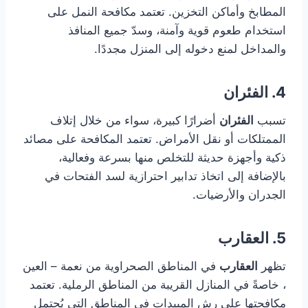
المطابخ وأماكن التخزين. تعتمد مكافحة النمل على
استخدام طعوم قوية وآمنة، وسدّ جميع المنافذ
والمداخل لمنع دخوله إلى المنزل مجددًا.
4. الفئران
تسبب
الفئران
أضرارًا كبيرة، سواء من خلال إتلاف
الممتلكات أو نقل الأمراض. تعتمد المكافحة على مصائد
ذكية وأجهزة حديثة للتخلص منها بسرعة وفعالية،
بالإضافة إلى اتخاذ تدابير احترازية لسد الفتحات في
الجدران والأرضيات.
5. العقارب
تظهر
العقارب
في المناطق الصحراوية من نعمة – العين
، خاصةً في المنازل القريبة من المناطق الرملية. تعتمد
مكافحتها على رش المبيدات في المناطق التي يُحتمل