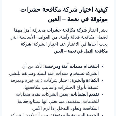
كيفية اختيار شركة مكافحة حشرات
موثوقة في نعمة – العين
يعتبر اختيار
شركة مكافحة حشرات
محترفة أمرًا مهمًا
لضمان مكافحة فعالة وآمنة. من العوامل الأساسية التي
يجب أخذها في الاعتبار عند اختيار الشركة:
شركة
مكافحة النمل في نعمة – العين
استخدام مبيدات آمنة ومرخصة
: تأكد من أن
الشركة تستخدم مبيدات آمنة للبيئة وصديقة للبشر.
الكفاءة والخبرة
: اختيار شركات ذات خبرة ومعرفة
عميقة بأنواع الحشرات وأساليب مكافحتها.
تقديم الضمانات
: بعض الشركات تقدم ضمانات
للخدمات المقدمة، مما يعني أنها ستتابع فعالية
المكافحة وتعاود التدخل إذا لزم الأمر.
الخدمة السريعة والموثوقة
: يجب أن تكون الشركة