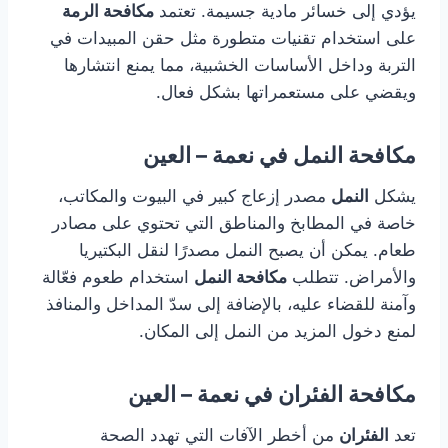
يؤدي إلى خسائر مادية جسيمة. تعتمد
مكافحة الرمة
على استخدام تقنيات متطورة مثل حقن المبيدات في
التربة وداخل الأساسات الخشبية، مما يمنع انتشارها
ويقضي على مستعمراتها بشكل فعال.
مكافحة النمل في نعمة – العين
يشكل
النمل
مصدر إزعاج كبير في البيوت والمكاتب،
خاصة في المطابخ والمناطق التي تحتوي على مصادر
طعام. يمكن أن يصبح النمل مصدرًا لنقل البكتيريا
والأمراض. تتطلب
مكافحة النمل
استخدام طعوم فعّالة
وآمنة للقضاء عليه، بالإضافة إلى سدّ المداخل والمنافذ
لمنع دخول المزيد من النمل إلى المكان.
مكافحة الفئران في نعمة – العين
تعد
الفئران
من أخطر الآفات التي تهدد الصحة