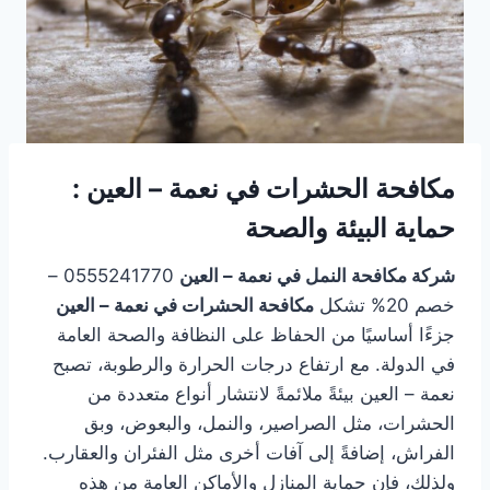
مكافحة الحشرات في نعمة – العين :
حماية البيئة والصحة
شركة مكافحة النمل في نعمة – العين
0555241770 –
خصم 20% تشكل
مكافحة الحشرات في نعمة – العين
جزءًا أساسيًا من الحفاظ على النظافة والصحة العامة
في الدولة. مع ارتفاع درجات الحرارة والرطوبة، تصبح
نعمة – العين بيئةً ملائمةً لانتشار أنواع متعددة من
الحشرات، مثل الصراصير، والنمل، والبعوض، وبق
الفراش، إضافةً إلى آفات أخرى مثل الفئران والعقارب.
ولذلك، فإن حماية المنازل والأماكن العامة من هذه