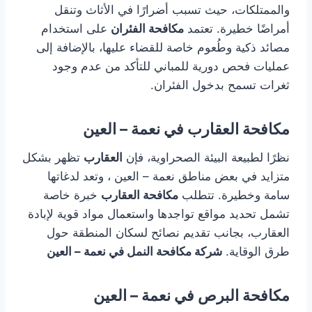
والممتلكات، حيث تسبب أضرارًا في الأثاث وتنقل
أمراضًا خطيرة. تعتمد
مكافحة الفئران
على استخدام
مصائد ذكية وطُعوم خاصة للقضاء عليها، بالإضافة إلى
عمليات فحص دورية للمباني للتأكد من عدم وجود
ثغرات تسمح بدخول الفئران.
مكافحة العقارب في نعمة – العين
نظرًا لطبيعة البيئة الصحراوية، فإن
العقارب
تظهر بشكل
متزايد في بعض مناطق نعمة – العين ، وتعد لدغاتها
سامة وخطيرة. تتطلب
مكافحة العقارب
خبرة خاصة
تشمل تحديد مواقع تواجدها واستعمال مواد قوية لإبادة
العقارب، بجانب تقديم نصائح لسكان المنطقة حول
طرق الوقاية.
شركة مكافحة النمل في نعمة – العين
مكافحة البرص في نعمة – العين