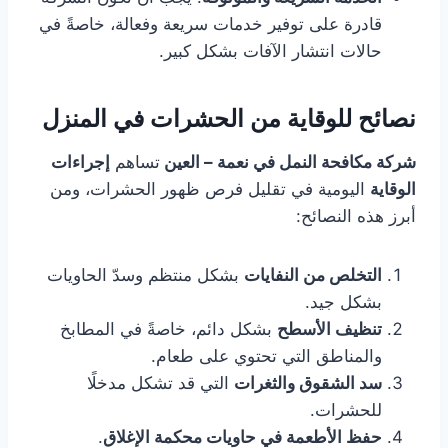
قادرة على توفير خدمات سريعة وفعالة، خاصةً في
حالات انتشار الآفات بشكل كبير.
نصائح للوقاية من الحشرات في المنزل
شركة مكافحة النمل في نعمة – العين
تساهم
إجراءات
الوقاية
اليومية في تقليل فرص ظهور الحشرات، ومن
أبرز هذه النصائح:
التخلص من النفايات
بشكل منتظم وسدّ الحاويات
بشكل جيد.
تنظيف الأسطح
بشكل دائم، خاصةً في المطابخ
والمناطق التي تحتوي على طعام.
سد الشقوق والثغرات
التي قد تشكل مدخلًا
للحشرات.
حفظ الأطعمة في حاويات محكمة الإغلاق
.