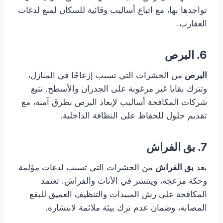
تواجدها بها، مع اتباع أساليب وقائية للسكان لمنع لدغات
العقارب.
6. البرص
البرص
من الحشرات التي تسبب إزعاجًا في المنازل،
وتترك بقايا غير مرغوبة على الجدران والأسطح. تتبع
شركات المكافحة أساليب لإبعاد البرص بطرق آمنة، مع
تقديم حلول للحفاظ على النظافة الداخلية.
7. بق الفراش
يعد
بق الفراش
من الحشرات التي تسبب لدغات مؤلمة
وحكة مزعجة، وينتشر في الأثاث والفراش. تعتمد
المكافحة على رش المبيدات والتنظيف العميق للبقع
المصابة، وضمان عدم ترك بيئة ملائمة لانتشاره.