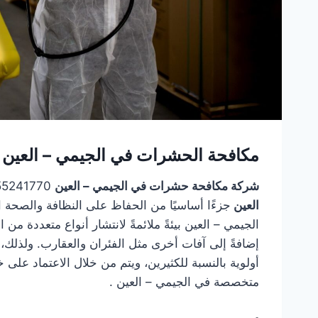
مكافحة الحشرات في الجيمي – العين : 
شركة مكافحة حشرات في الجيمي – العين
0555241770 – خصم 20% تشكل
العين
جزءًا أساسيًا من الحفاظ على النظافة والصحة ا
الجيمي – العين بيئةً ملائمةً لانتشار أنواع متعددة 
إضافةً إلى آفات أخرى مثل الفئران والعقارب. ولذلك،
أولوية بالنسبة للكثيرين، ويتم من خلال الاعتماد عل
متخصصة في الجيمي – العين .