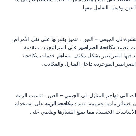
ين وكيفية التعامل معها.
رة في الجيمي – العين . تتميز بقدرتها على نقل الأمراض
ة. تعتمد
مكافحة الصراصير
على استراتيجيات متقدمة
اجد فيها الصراصير بشكل مكثف. تساهم خدمات مكافحة
لصراصير الموجودة داخل المنازل والمكاتب.
فات التي تهاجم المنازل في الجيمي – العين . تتسبب الرمة
إلى خسائر مادية جسيمة. تعتمد
مكافحة الرمة
على استخدام
لأساسات الخشبية، مما يمنع انتشارها ويقضي على