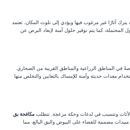
رك آثارًا غير مرغوب فيها ويؤدي إلى تلوث المكان. تعتمد
المحتملة، كما يتم توفير حلول آمنة لإبعاد البرص عن
صةً في المناطق الزراعية والمناطق القريبة من الصحاري.
 معدات حديثة وآمنة للإمساك بالثعابين والتخلص منها
أثاث وتتسبب في لدغات وحكة مزعجة. تتطلب
مكافحة بق
مبيدات مصممة للقضاء على البيوض والبق البالغ، مما