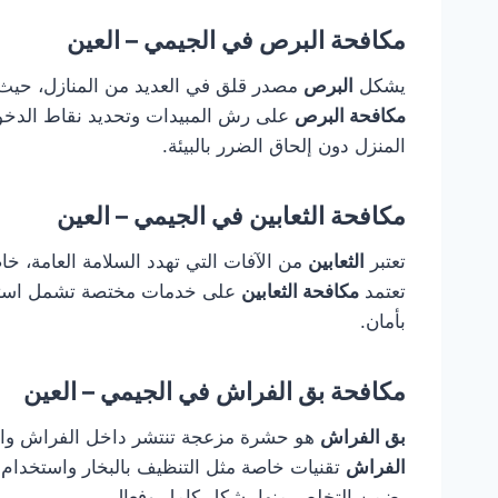
مكافحة البرص في الجيمي – العين
يشكل
البرص
مصدر قلق في العديد من المنازل، حيث يت
مكافحة البرص
على رش المبيدات وتحديد نقاط الدخول 
المنزل دون إلحاق الضرر بالبيئة.
مكافحة الثعابين في الجيمي – العين
تعتبر
الثعابين
من الآفات التي تهدد السلامة العامة، خا
تعتمد
مكافحة الثعابين
على خدمات مختصة تشمل استخدام
بأمان.
مكافحة بق الفراش في الجيمي – العين
بق الفراش
هو حشرة مزعجة تنتشر داخل الفراش وال
الفراش
تقنيات خاصة مثل التنظيف بالبخار واستخدام 
يضمن التخلص منها بشكل كامل وفعال.