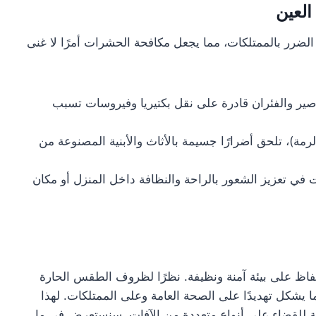
العين
الضرر بالممتلكات، مما يجعل مكافحة الحشرات أمرًا لا غنى
ير والفئران قادرة على نقل بكتيريا وفيروسات تسبب
لرمة)، تلحق أضرارًا جسيمة بالأثاث والأبنية المصنوعة من
 في تعزيز الشعور بالراحة والنظافة داخل المنزل أو مكان
اظ على بيئة آمنة ونظيفة. نظرًا لظروف الطقس الحارة
 يشكل تهديدًا على الصحة العامة وعلى الممتلكات. لهذا
للقضاء على أنواع متعددة من الآفات. سنستعرض في ما