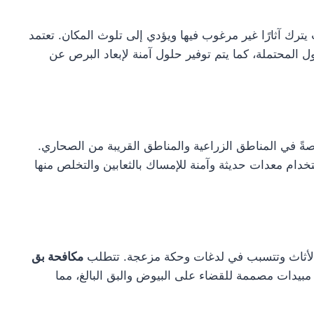
رك آثارًا غير مرغوب فيها ويؤدي إلى تلوث المكان. تعتمد
المحتملة، كما يتم توفير حلول آمنة لإبعاد البرص عن
صةً في المناطق الزراعية والمناطق القريبة من الصحاري.
 معدات حديثة وآمنة للإمساك بالثعابين والتخلص منها
أثاث وتتسبب في لدغات وحكة مزعجة. تتطلب
مكافحة بق
مبيدات مصممة للقضاء على البيوض والبق البالغ، مما