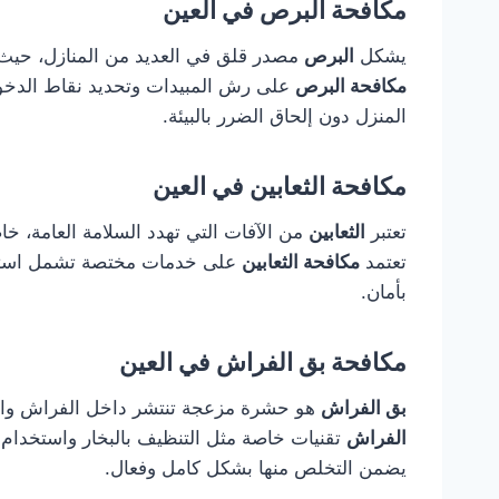
مكافحة البرص في العين
يشكل
البرص
مصدر قلق في العديد من المنازل، حيث يت
مكافحة البرص
على رش المبيدات وتحديد نقاط الدخول 
المنزل دون إلحاق الضرر بالبيئة.
مكافحة الثعابين في العين
تعتبر
الثعابين
من الآفات التي تهدد السلامة العامة، خا
تعتمد
مكافحة الثعابين
على خدمات مختصة تشمل استخدام
بأمان.
مكافحة بق الفراش في العين
بق الفراش
هو حشرة مزعجة تنتشر داخل الفراش وال
الفراش
تقنيات خاصة مثل التنظيف بالبخار واستخدام 
يضمن التخلص منها بشكل كامل وفعال.