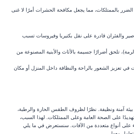
الضرر بالممتلكات، مما يجعل مكافحة الحشرات أمرًا لا غنى
ير والفئران قادرة على نقل بكتيريا وفيروسات تسبب
لرمة)، تلحق أضرارًا جسيمة بالأثاث والأبنية المصنوعة من
 في تعزيز الشعور بالراحة والنظافة داخل المنزل أو مكان
يئة آمنة ونظيفة. نظرًا لظروف الطقس الحارة والرطبة،
ديدًا على الصحة العامة وعلى الممتلكات. لهذا السبب،
على أنواع متعددة من الآفات. سنستعرض في ما يلي
عامل معها.