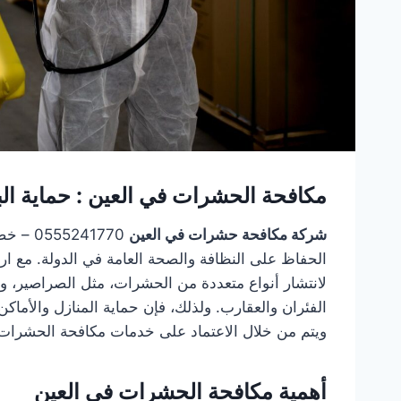
مكافحة الحشرات في العين : حماية الب
شركة مكافحة حشرات في العين
0555241770 – خصم 20% تشكل
الحفاظ على النظافة والصحة العامة في الدولة. مع ارتف
لانتشار أنواع متعددة من الحشرات، مثل الصراصير، و
الفئران والعقارب. ولذلك، فإن حماية المنازل والأماك
ويتم من خلال الاعتماد على خدمات مكافحة الحشرات
أهمية مكافحة الحشرات في العين