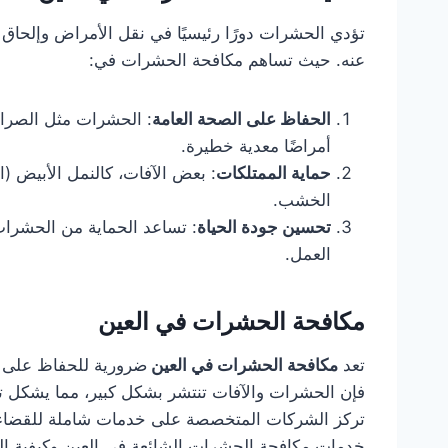
تؤدي الحشرات دورًا رئيسيًا في نقل الأمراض وإلحاق 
عنه. حيث تساهم مكافحة الحشرات في:
الحفاظ على الصحة العامة
: الحشرات مثل الصراص
أمراضًا معدية خطيرة.
حماية الممتلكات
: بعض الآفات، كالنمل الأبيض (ا
الخشب.
تحسين جودة الحياة
: تساعد الحماية من الحشرات
العمل.
مكافحة الحشرات في العين
تعد
مكافحة الحشرات في العين
ضرورية للحفاظ على ب
فإن الحشرات والآفات تنتشر بشكل كبير، مما يشكل ته
تركز الشركات المتخصصة على خدمات شاملة للقضاء 
خدمات مكافحة الحشرات الشائعة في العين وكيفية الت